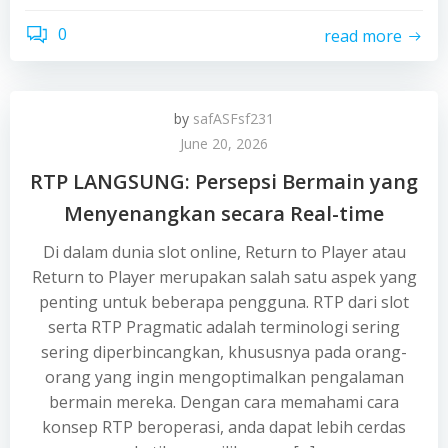
0
read more
by
safASFsf231
June 20, 2026
RTP LANGSUNG: Persepsi Bermain yang
Menyenangkan secara Real-time
Di dalam dunia slot online, Return to Player atau
Return to Player merupakan salah satu aspek yang
penting untuk beberapa pengguna. RTP dari slot
serta RTP Pragmatic adalah terminologi sering
sering diperbincangkan, khususnya pada orang-
orang yang ingin mengoptimalkan pengalaman
bermain mereka. Dengan cara memahami cara
konsep RTP beroperasi, anda dapat lebih cerdas