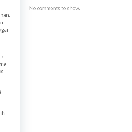
No comments to show.
nan,
an
agar
oh
ema
is,
.
g
ih