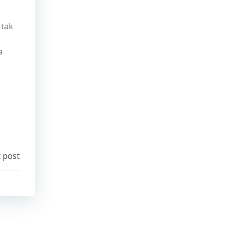
 tak
a
 post