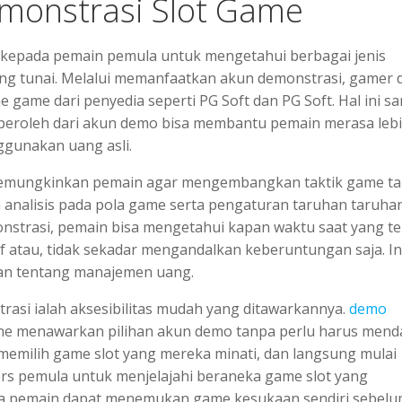
monstrasi Slot Game
kepada pemain pemula untuk mengetahui berbagai jenis
ng tunai. Melalui memanfaatkan akun demonstrasi, gamer 
game dari penyedia seperti PG Soft dan PG Soft. Hal ini s
peroleh dari akun demo bisa membantu pemain merasa leb
ggunakan uang asli.
a memungkinkan pemain agar mengembangkan taktik game t
an analisis pada pola game serta pengaturan taruhan taruha
strasi, pemain bisa mengetahui kapan waktu saat yang te
 atau, tidak sekadar mengandalkan keberuntungan saja. In
n tentang manajemen uang.
rasi ialah aksesibilitas mudah yang ditawarkannya.
demo
ne menawarkan pilihan akun demo tanpa perlu harus mend
 memilih game slot yang mereka minati, dan langsung mulai
rs pemula untuk menjelajahi beraneka game slot yang
ara pemain dapat menemukan game kesukaan sendiri sebel