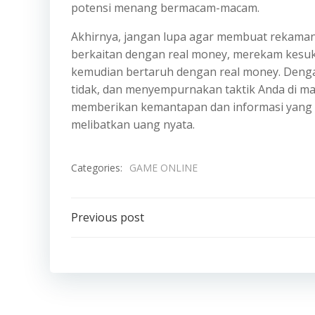
potensi menang bermacam-macam.
Akhirnya, jangan lupa agar membuat rekama
berkaitan dengan real money, merekam kesu
kemudian bertaruh dengan real money. Dengan 
tidak, dan menyempurnakan taktik Anda di ma
memberikan kemantapan dan informasi yang l
melibatkan uang nyata.
Categories:
GAME ONLINE
Post
Previous post
navigation