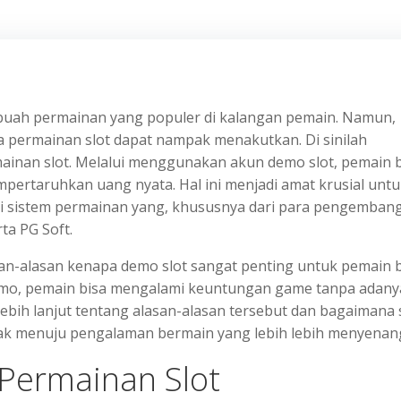
sebuah permainan yang populer di kalangan pemain. Namun,
 permainan slot dapat nampak menakutkan. Di sinilah
ainan slot. Melalui menggunakan akun demo slot, pemain 
ertaruhkan uang nyata. Hal ini menjadi amat krusial untu
i sistem permainan yang, khususnya dari para pengemban
ta PG Soft.
asan-alasan kenapa demo slot sangat penting untuk pemain 
mo, pemain bisa mengalami keuntungan game tanpa adany
lebih lanjut tentang alasan-alasan tersebut dan bagaimana 
ijak menuju pengalaman bermain yang lebih lebih menyenan
 Permainan Slot