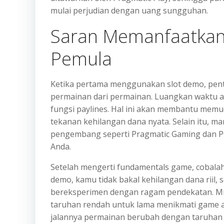
mulai perjudian dengan uang sungguhan.
Saran Memanfaatkan
Pemula
Ketika pertama menggunakan slot demo, pen
permainan dari permainan. Luangkan waktu a
fungsi paylines. Hal ini akan membantu mem
tekanan kehilangan dana nyata. Selain itu, ma
pengembang seperti Pragmatic Gaming dan P
Anda.
Setelah mengerti fundamentals game, cobala
demo, kamu tidak bakal kehilangan dana riil,
bereksperimen dengan ragam pendekatan. Mi
taruhan rendah untuk lama menikmati game 
jalannya permainan berubah dengan taruhan 