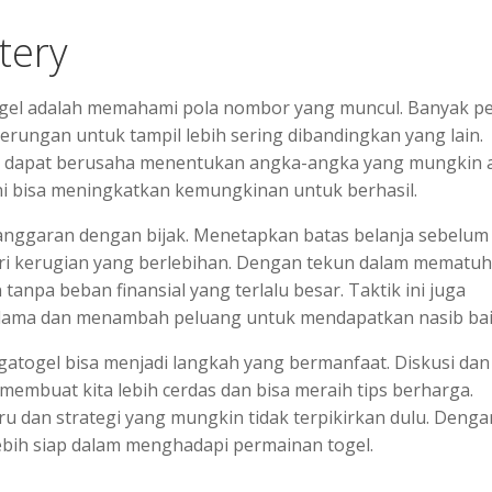
tery
 togel adalah memahami pola nombor yang muncul. Banyak p
rungan untuk tampil lebih sering dibandingkan yang lain.
ain dapat berusaha menentukan angka-angka yang mungkin 
ini bisa meningkatkan kemungkinan untuk berhasil.
a anggaran dengan bijak. Menetapkan batas belanja sebelum
 kerugian yang berlebihan. Dengan tekun dalam mematuh
npa beban finansial yang terlalu besar. Taktik ini juga
lama dan menambah peluang untuk mendapatkan nasib bai
atogel bisa menjadi langkah yang bermanfaat. Diskusi dan
membuat kita lebih cerdas dan bisa meraih tips berharga.
 dan strategi yang mungkin tidak terpikirkan dulu. Denga
ebih siap dalam menghadapi permainan togel.