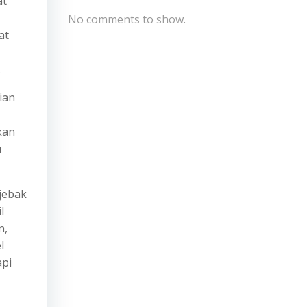
at
No comments to show.
at
.
ian
kan
u
jebak
l
n,
l
api