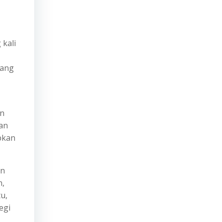
kali
yang
n
an
bkan
an
n,
u,
egi