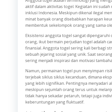
Anggota togel adalah terminologi yang menga
aktif dalam aktivitas togel. Kegiatan ini suda
inklusi Indonesia. Meskipun dikenal ilegal m
minat banyak orang disebabkan harapan keun
membentuk sekelompok orang yang sama oleh
Eksistensi anggota togel sangat dipengaruhi 
orang, ikut bermain perjudian togel adalah 
finansial. Anggota togel sering kali berbagi s
sebuah jejaring sosial yang unik. Saat seoran
sering menjadi inspirasi dan motivasi tambah
Namun, permainan togel pun menyimpan risik
terjebak siklus siklus kecanduan, dimana ek
yang lebih signifikan. Pentingnya menyadari 
meskipun sejumlah orang terus untuk melanju
tidak hanya sekadar petaruh, tetapi juga ind
keberuntungan yang fluktuatif.