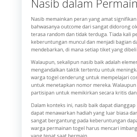
Nasib dalam Permain
Nasib memainkan peran yang amat signifikan
bahwasanya outcome dari sangat didorong ole
terasa random dan tidak terduga. Tiada kali
keberuntungan muncul dan menjadi bagian da
mendebarkan, di mana setiap tiket yang dibel
Walaupun, sekalipun nasib baik adalah elemen 
mengandalkan taktik tertentu untuk mening
warga togel cenderung untuk mempelajari co
untuk menetapkan nomor mereka. Walaupun ha
partisipan untuk memikirkan secara kritis d
Dalam konteks ini, nasib baik dapat dianggap
dapat menawarkan hadiah yang luar biasa dan 
sangat bergantung pada keberuntungan dapa
warga permainan togel harus mencari imbang
yang tepat saat bermain.