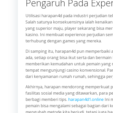
Pengaruh Pada Expe
Utilisasi harapan4d pada industri perjudian 
Salah satunya konsekuensinya ialah kenaikan 
yang superior maju, player sekarang bisa mer
kasino. Ini membuat experience perjudian se
terhubung dengan games yang mereka.
Di samping itu, harapan4d pun memperbaiki ak
ada, setiap orang bisa ikut serta dan bermain k
memberikan kemudahan untuk pemain yang m
tempat mengunjungi casino konvensional. Par
dari kenyamanan rumah rumah, sehingga perju
Akhirnya, harapan mendorong memperkuat pe
fasilitas sosial media yang ditawarkan, par
berbagi memberi tips.
harapan4d1.online
Ini 
pemain bisa mengalami sebagai bagian dari k
mengubah metode kita berjudi, tetapi juga b