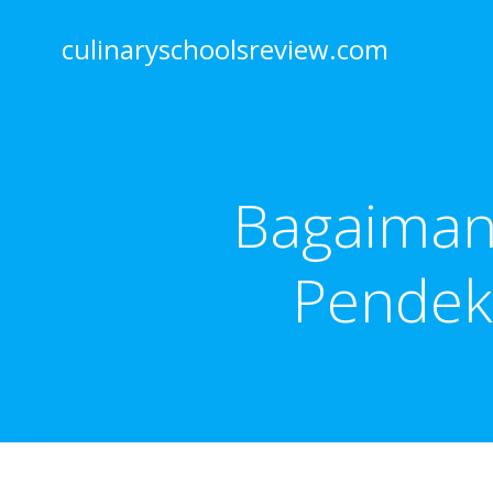
Skip
to
culinaryschoolsreview.com
content
Bagaiman
Pendek