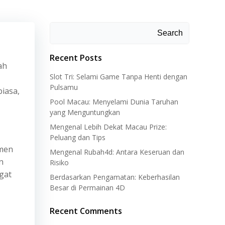
Search
Recent Posts
ah
Slot Tri: Selami Game Tanpa Henti dengan
Pulsamu
iasa,
Pool Macau: Menyelami Dunia Taruhan
yang Menguntungkan
Mengenal Lebih Dekat Macau Prize:
Peluang dan Tips
emen
Mengenal Rubah4d: Antara Keseruan dan
n
Risiko
gat
Berdasarkan Pengamatan: Keberhasilan
Besar di Permainan 4D
Recent Comments