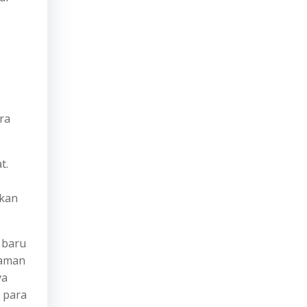
ra
t.
rkan
 baru
laman
ya
 para