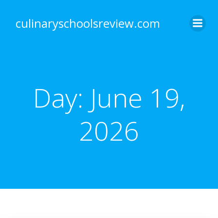
Skip
to
culinaryschoolsreview.com
content
Day:
June 19,
2026