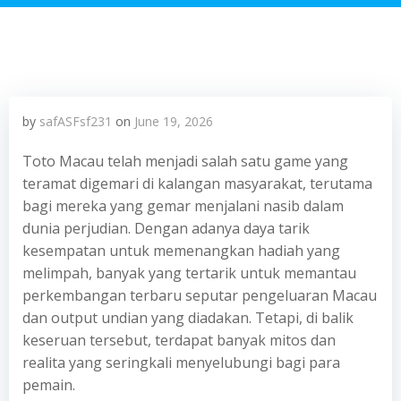
by
safASFsf231
on
June 19, 2026
Toto Macau telah menjadi salah satu game yang
teramat digemari di kalangan masyarakat, terutama
bagi mereka yang gemar menjalani nasib dalam
dunia perjudian. Dengan adanya daya tarik
kesempatan untuk memenangkan hadiah yang
melimpah, banyak yang tertarik untuk memantau
perkembangan terbaru seputar pengeluaran Macau
dan output undian yang diadakan. Tetapi, di balik
keseruan tersebut, terdapat banyak mitos dan
realita yang seringkali menyelubungi bagi para
pemain.