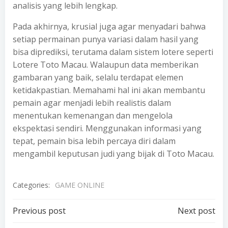
analisis yang lebih lengkap.
Pada akhirnya, krusial juga agar menyadari bahwa
setiap permainan punya variasi dalam hasil yang
bisa diprediksi, terutama dalam sistem lotere seperti
Lotere Toto Macau. Walaupun data memberikan
gambaran yang baik, selalu terdapat elemen
ketidakpastian. Memahami hal ini akan membantu
pemain agar menjadi lebih realistis dalam
menentukan kemenangan dan mengelola
ekspektasi sendiri. Menggunakan informasi yang
tepat, pemain bisa lebih percaya diri dalam
mengambil keputusan judi yang bijak di Toto Macau.
Categories:
GAME ONLINE
Post
Post
Previous post
Next post