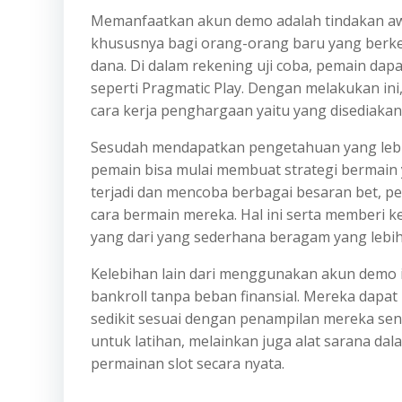
Memanfaatkan akun demo adalah tindakan awa
khususnya bagi orang-orang baru yang berke
dana. Di dalam rekening uji coba, pemain dap
seperti Pragmatic Play. Dengan melakukan ini, 
cara kerja penghargaan yaitu yang disediakan
Sesudah mendapatkan pengetahuan yang lebih
pemain bisa mulai membuat strategi bermain
terjadi dan mencoba berbagai besaran bet, p
cara bermain mereka. Hal ini serta memberi
yang dari yang sederhana beragam yang lebih
Kelebihan lain dari menggunakan akun demo
bankroll tanpa beban finansial. Mereka dapa
sedikit sesuai dengan penampilan mereka sendi
untuk latihan, melainkan juga alat sarana da
permainan slot secara nyata.