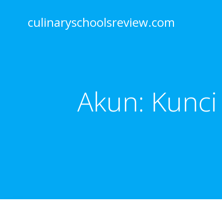
Skip
to
culinaryschoolsreview.com
content
Akun: Kunci