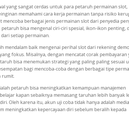
l yang sangat cerdas untuk para petaruh permainan slot,
inginan memahami cara kerja permainan tanpa risiko keru
at mencoba berbagai jenis permainan slot dari penyedia pen
petaruh bisa mengenal ciri-ciri spesial, ikon-ikon penting, 
 dari setiap permainan.
 mendalam baik mengenai perihal slot dari rekening demo
 yang fokus. Misalnya, dengan mencatat corak pembayaran
etaruh bisa menemukan strategi yang paling paling sesuai 
 kesempatan bagi mencoba-coba dengan berbagai tipe perm
 rumit.
 ialah petaruh bisa meningkatkan kemampuan manajemen
t belajar kapan sebaiknya memasang taruhan lebih banyak l
ri. Oleh karena itu, akun uji coba tidak hanya adalah medi
lam meningkatkan kepercayaan diri sebelum beralih kepada