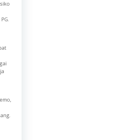
siko
 PG.
pat
gai
ja
demo,
ang.