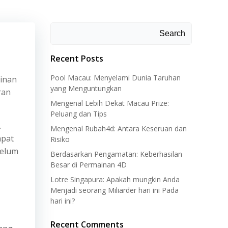
Search
Recent Posts
Pool Macau: Menyelami Dunia Taruhan
ainan
yang Menguntungkan
ran
Mengenal Lebih Dekat Macau Prize:
Peluang dan Tips
.
Mengenal Rubah4d: Antara Keseruan dan
apat
Risiko
belum
Berdasarkan Pengamatan: Keberhasilan
Besar di Permainan 4D
Lotre Singapura: Apakah mungkin Anda
Menjadi seorang Miliarder hari ini Pada
hari ini?
Recent Comments