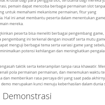
t krusial bagi para penggila slot, terutama bagi mereka 
rasi, pemain dapat mencoba berbagai permainan slot tanpa
eluang untuk memahami mekanisme permainan, fitur yang
ia. Hal ini amat membantu peserta dalam menentukan gam
rmain mereka.
gkinkan peserta bisa meneliti berbagai pengembang game,
a pengembang ini terkenal dengan inovatif serta mutu game
apat menguji berbagai tema serta variasi game yang sebel
 meminimalkan potensi kehilangan dan meningkatkan pengal
engasah taktik serta keterampilan tanpa rasa khawatir. Me
enali pola permainan permainan, dan menemukan waktu te
 dan memberikan rasa percaya diri yang saat pada akhirn
n demo merupakan kunci menuju keberhasilan dalam dunia s
n Demonstrasi