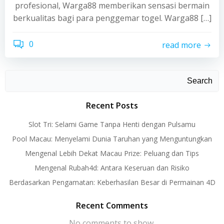
profesional, Warga88 memberikan sensasi bermain
berkualitas bagi para penggemar togel. Warga88 […]
0
read more
Search
Recent Posts
Slot Tri: Selami Game Tanpa Henti dengan Pulsamu
Pool Macau: Menyelami Dunia Taruhan yang Menguntungkan
Mengenal Lebih Dekat Macau Prize: Peluang dan Tips
Mengenal Rubah4d: Antara Keseruan dan Risiko
Berdasarkan Pengamatan: Keberhasilan Besar di Permainan 4D
Recent Comments
No comments to show.