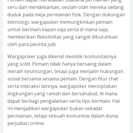
seru dan mendebarkan, seolah-olah mereka sedang
duduk pada meja permainan fisik. Dengan dukungan
teknologi, wargapoker memungkinkan pemain
untuk bermain kapan saja serta di mana saja,
memberikan fleksibilitas yang sangat dibutuhkan
oleh para pecinta judi.
Wargapoker juga dikenal memiliki komunitasnya
yang solid. Pemain tidak hanya bersaing dalam
meraih keuntungan, tetapi juga menjalin hubungan
sosial bersama sesama pemain. Dengan fitur chat
serta interaksi lainnya, wargapoker menciptakan
lingkungan yang ramah dan bersahabat, di mana
dapat berbagi pengalaman serta tips bermain. Hal
ini menjadikan wargapoker bukan sekadar
permainan, tetapi sebuah komunitas dalam dunia
perjudian online.