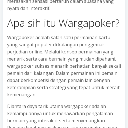
merasakan sensasi bertaruh dalam suasana yang
nyata dan interaktif.
Apa sih itu Wargapoker?
Wargapoker adalah salah satu permainan kartu
yang sangat populer di kalangan penggemar
perjudian online. Melalui konsep permainan yang
menarik serta cara bermain yang mudah dipahami,
wargapoker sukses menarik perhatian banyak sekali
pemain dari kalangan. Dalam permainan ini pemain
dapat berkompetisi dengan pemain lain dengan
keterampilan serta strategi yang tepat untuk meraih
kemenangan.
Diantara daya tarik utama wargapoker adalah
kemampuannya untuk menawarkan pengalaman
bermain yang interaktif serta menyenangkan.
Pemain dapat merasakan suasana permainan yang