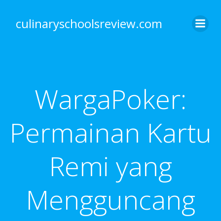
Skip
to
culinaryschoolsreview.com
content
WargaPoker:
Permainan Kartu
Remi yang
Mengguncang