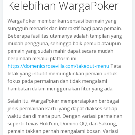
Kelebihan WargaPoker
WargaPoker memberikan sensasi bermain yang
sungguh menarik dan interaktif bagi para pemain.
Beberapa fasilitas utamanya adalah tampilan yang
mudah pengguna, sehingga baik pemula ataupun
pemain yang sudah mahir dapat secara mudah
berpindah melalui platform ini.
https://domenicsrosevilla.com/takeout-menu
Tata
letak yang intuitif memungkinkan pemain untuk
fokus pada permainan dan tidak mengalami
hambatan dalam menggunakan fitur yang ada.
Selain itu, WargaPoker mempersiapkan berbagai
jenis permainan kartu yang dapat diakses setiap
waktu dan di mana pun. Dengan variasi permainan
seperti Texas Hold’em, Domino QQ, dan Sakong,
pemain takkan pernah mengalami bosan. Variasi