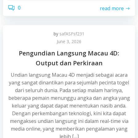
0
read more
by
safASFsf231
June 3, 2026
Pengundian Langsung Macau 4D:
Output dan Perkiraan
Undian langsung Macau 4D menjadi sebagai acara
yang sangat dinantikan para sejumlah pecinta togel
dari seluruh dunia. Pada setiap malam harinya,
beberapa pemain menunggu angka dan angka yang
keluar yang dapat dapat menentukan nasib anda.
Dengan perkembangan teknologi, kini kita dapat
mengakses undian langsung ini dalam real-time via
media online, yang memberikan pengalaman yang
lebih […]