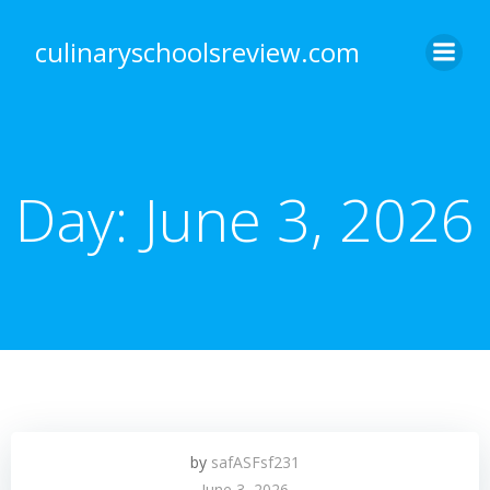
Skip
to
culinaryschoolsreview.com
content
Day:
June 3, 2026
by
safASFsf231
June 3, 2026