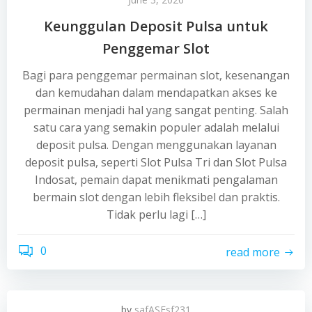
Keunggulan Deposit Pulsa untuk
Penggemar Slot
Bagi para penggemar permainan slot, kesenangan
dan kemudahan dalam mendapatkan akses ke
permainan menjadi hal yang sangat penting. Salah
satu cara yang semakin populer adalah melalui
deposit pulsa. Dengan menggunakan layanan
deposit pulsa, seperti Slot Pulsa Tri dan Slot Pulsa
Indosat, pemain dapat menikmati pengalaman
bermain slot dengan lebih fleksibel dan praktis.
Tidak perlu lagi […]
0
read more
by
safASFsf231