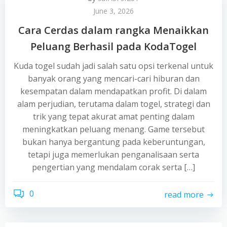
June 3, 2026
Cara Cerdas dalam rangka Menaikkan
Peluang Berhasil pada KodaTogel
Kuda togel sudah jadi salah satu opsi terkenal untuk
banyak orang yang mencari-cari hiburan dan
kesempatan dalam mendapatkan profit. Di dalam
alam perjudian, terutama dalam togel, strategi dan
trik yang tepat akurat amat penting dalam
meningkatkan peluang menang. Game tersebut
bukan hanya bergantung pada keberuntungan,
tetapi juga memerlukan penganalisaan serta
pengertian yang mendalam corak serta […]
0
read more