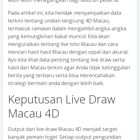
lebih lebih menegangkan bagi seluruh peserta.
Pada artikel ini, kita hendak menyampaikan data
terkini tentang undian langsung 4D Macau,
termasuk ramalan dalam mengambil angka-angka
yang kemungkinan bakal muncul. Kita akan
menguraikan tentang live toto Macau dan cara
mencari hasil hasil Macau dengan cepat dan akurat.
Ayo kita lihat data penting tentang live draw serta
hasil dari Macau terkini agar Anda tidak ketinggalan
berita yang terbaru serta bisa merencanakan
strategi bermain anda dengan lebih baik.
Keputusan Live Draw
Macau 4D
Output dari live draw Macau 4D menjadi target
banyak pemain togel. Setiap output pengundian