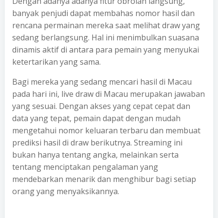
Dengan adanya adanya fitur obrolan langsung,
banyak penjudi dapat membahas nomor hasil dan
rencana permainan mereka saat melihat draw yang
sedang berlangsung. Hal ini menimbulkan suasana
dinamis aktif di antara para pemain yang menyukai
ketertarikan yang sama.
Bagi mereka yang sedang mencari hasil di Macau
pada hari ini, live draw di Macau merupakan jawaban
yang sesuai. Dengan akses yang cepat cepat dan
data yang tepat, pemain dapat dengan mudah
mengetahui nomor keluaran terbaru dan membuat
prediksi hasil di draw berikutnya. Streaming ini
bukan hanya tentang angka, melainkan serta
tentang menciptakan pengalaman yang
mendebarkan menarik dan menghibur bagi setiap
orang yang menyaksikannya.