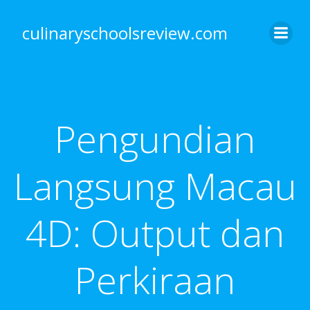
Skip
to
culinaryschoolsreview.com
content
Pengundian
Langsung Macau
4D: Output dan
Perkiraan