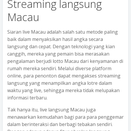
Streaming langsung
Macau
Siaran live Macau adalah salah satu metode paling
baik dalam menyaksikan hasil angka secara
langsung dan cepat. Dengan teknologi yang kian
canggih, mereka yang pemain bisa merasakan
pengalaman berjudi lotto Macau dari kenyamanan di
rumah mereka sendiri. Melalui diverse platform
online, para penonton dapat mengakses streaming
langsung yang menampilkan angka lotre dalam
waktu yang live, sehingga mereka tidak melupakan
informasi terbaru.
Tak hanya itu, live langsung Macau juga
menawarkan kemudahan bagi para para penggemar
dalam berinteraksi dan berbagi tebakan sendiri.