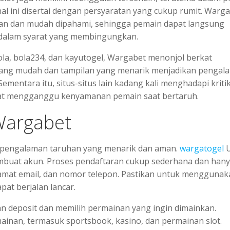
al ini disertai dengan persyaratan yang cukup rumit. Warg
aran dan mudah dipahami, sehingga pemain dapat langsung
 dalam syarat yang membingungkan.
ola, bola234, dan kayutogel, Wargabet menonjol berkat
 yang mudah dan tampilan yang menarik menjadikan pengal
entara itu, situs-situs lain kadang kali menghadapi kriti
apat mengganggu kenyamanan pemain saat bertaruh.
Wargabet
 pengalaman taruhan yang menarik dan aman.
wargatogel
U
buat akun. Proses pendaftaran cukup sederhana dan han
lamat email, dan nomor telepon. Pastikan untuk menggunak
pat berjalan lancar.
n deposit dan memilih permainan yang ingin dimainkan.
inan, termasuk sportsbook, kasino, dan permainan slot.