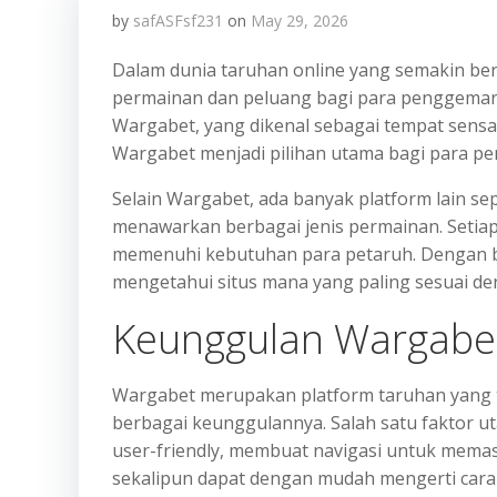
by
safASFsf231
on
May 29, 2026
Dalam dunia taruhan online yang semakin be
permainan dan peluang bagi para penggemar t
Wargabet, yang dikenal sebagai tempat sensa
Wargabet menjadi pilihan utama bagi para p
Selain Wargabet, ada banyak platform lain se
menawarkan berbagai jenis permainan. Setiap
memenuhi kebutuhan para petaruh. Dengan be
mengetahui situs mana yang paling sesuai de
Keunggulan Wargabe
Wargabet merupakan platform taruhan yang 
berbagai keunggulannya. Salah satu faktor
user-friendly, membuat navigasi untuk mema
sekalipun dapat dengan mudah mengerti cara k