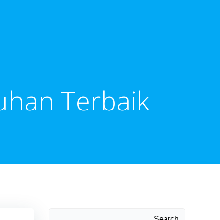
uhan Terbaik
Search