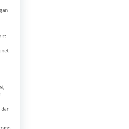
.
ngan
ent
abet
l,
n
i dan
promo