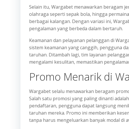
Selain itu, Wargabet menawarkan beragam jen
olahraga seperti sepak bola, hingga permai
berbagai kalangan. Dengan variasi ini, Warga
pengalaman yang berbeda dalam bertaruh.
Keamanan dan pelayanan pelanggan di Wargab
sistem keamanan yang canggih, pengguna da
taruhan. Ditambah lagi, tim layanan pelangg
mengalami kesulitan, memastikan pengalama
Promo Menarik di W
Wargabet selalu menawarkan beragam promo 
Salah satu promosi yang paling dinanti ada
pendaftaran, pengguna dapat langsung meni
taruhan mereka. Promo ini memberikan kese
tanpa harus mengeluarkan banyak modal di a