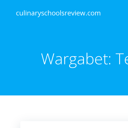
Skip
to
culinaryschoolsreview.com
content
Wargabet: T