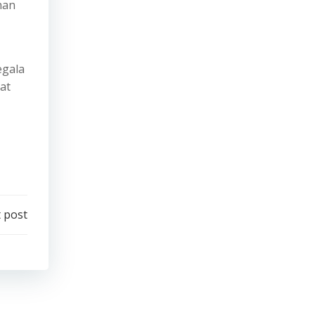
han
egala
at
 post