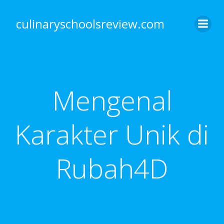
Skip
to
culinaryschoolsreview.com
content
Mengenal
Karakter Unik di
Rubah4D