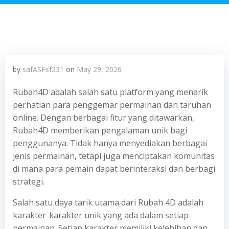
by
safASFsf231
on
May 29, 2026
Rubah4D adalah salah satu platform yang menarik
perhatian para penggemar permainan dan taruhan
online. Dengan berbagai fitur yang ditawarkan,
Rubah4D memberikan pengalaman unik bagi
penggunanya. Tidak hanya menyediakan berbagai
jenis permainan, tetapi juga menciptakan komunitas
di mana para pemain dapat berinteraksi dan berbagi
strategi.
Salah satu daya tarik utama dari Rubah 4D adalah
karakter-karakter unik yang ada dalam setiap
permainan. Setiap karakter memiliki kelebihan dan