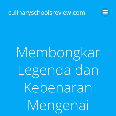
Skip
to
culinaryschoolsreview.com
content
Membongkar
Legenda dan
Kebenaran
Mengenai