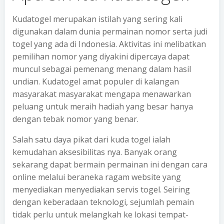
Kudatogel merupakan istilah yang sering kali
digunakan dalam dunia permainan nomor serta judi
togel yang ada di Indonesia. Aktivitas ini melibatkan
pemilihan nomor yang diyakini dipercaya dapat
muncul sebagai pemenang menang dalam hasil
undian. Kudatogel amat populer di kalangan
masyarakat masyarakat mengapa menawarkan
peluang untuk meraih hadiah yang besar hanya
dengan tebak nomor yang benar.
Salah satu daya pikat dari kuda togel ialah
kemudahan aksesibilitas nya. Banyak orang
sekarang dapat bermain permainan ini dengan cara
online melalui beraneka ragam website yang
menyediakan menyediakan servis togel. Seiring
dengan keberadaan teknologi, sejumlah pemain
tidak perlu untuk melangkah ke lokasi tempat-