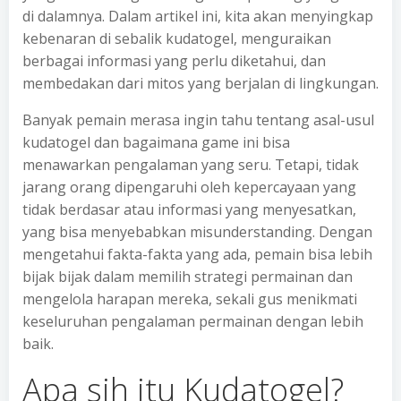
di dalamnya. Dalam artikel ini, kita akan menyingkap
kebenaran di sebalik kudatogel, menguraikan
berbagai informasi yang perlu diketahui, dan
membedakan dari mitos yang berjalan di lingkungan.
Banyak pemain merasa ingin tahu tentang asal-usul
kudatogel dan bagaimana game ini bisa
menawarkan pengalaman yang seru. Tetapi, tidak
jarang orang dipengaruhi oleh kepercayaan yang
tidak berdasar atau informasi yang menyesatkan,
yang bisa menyebabkan misunderstanding. Dengan
mengetahui fakta-fakta yang ada, pemain bisa lebih
bijak bijak dalam memilih strategi permainan dan
mengelola harapan mereka, sekali gus menikmati
keseluruhan pengalaman permainan dengan lebih
baik.
Apa sih itu Kudatogel?