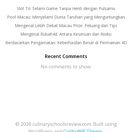
Slot Tri: Selami Game Tanpa Henti dengan Pulsamu
Pool Macau: Menyelami Dunia Taruhan yang Menguntungkan
Mengenal Lebih Dekat Macau Prize: Peluang dan Tips
Mengenal Rubah4d: Antara Keseruan dan Risiko
Berdasarkan Pengamatan: Keberhasilan Besar di Permainan 4D
Recent Comments
No comments to show.
© 2026 culinaryschoolsreview.com. Built using
WordPress and
ColibriWP Theme
.