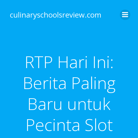
Skip
to
culinaryschoolsreview.com
content
RTP Hari Ini:
Berita Paling
Baru untuk
Pecinta Slot