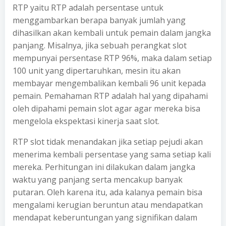
RTP yaitu RTP adalah persentase untuk
menggambarkan berapa banyak jumlah yang
dihasilkan akan kembali untuk pemain dalam jangka
panjang. Misalnya, jika sebuah perangkat slot
mempunyai persentase RTP 96%, maka dalam setiap
100 unit yang dipertaruhkan, mesin itu akan
membayar mengembalikan kembali 96 unit kepada
pemain. Pemahaman RTP adalah hal yang dipahami
oleh dipahami pemain slot agar agar mereka bisa
mengelola ekspektasi kinerja saat slot.
RTP slot tidak menandakan jika setiap pejudi akan
menerima kembali persentase yang sama setiap kali
mereka. Perhitungan ini dilakukan dalam jangka
waktu yang panjang serta mencakup banyak
putaran. Oleh karena itu, ada kalanya pemain bisa
mengalami kerugian beruntun atau mendapatkan
mendapat keberuntungan yang signifikan dalam