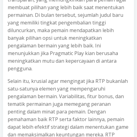
membuat pilihan yang lebih baik saat menentukan
permainan. Di bulan tersebut, sejumlah judul baru
yang memiliki tingkat pengembalian tinggi
diluncurkan, maka pemain mendapatkan lebih
banyak pilihan opsi untuk meningkatkan
pengalaman bermain yang lebih baik. Ini
menunjukkan jika Pragmatic Play kian berusaha
meningkatkan mutu dan kepercayaan di antara
pengguna.
Selain itu, krusial agar mengingat jika RTP bukanlah
satu-satunya elemen yang mempengaruhi
pengalaman bermain. Variabilitas, fitur bonus, dan
tematik permainan juga memegang peranan
penting dalam minat para pemain. Dengan
pemahaman baik RTP serta faktor lainnya, pemain
dapat lebih efektif strategi dalam menentukan game
dan memaksimalkan keuntungan mereka. RTP