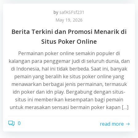
by
safASFsf231
May 19, 2026
Berita Terkini dan Promosi Menarik di
Situs Poker Online
Permainan poker online semakin populer di
kalangan para penggemar judi di seluruh dunia, dan
di Indonesia, hal ini tidak berbeda. Saat ini, banyak
pemain yang beralih ke situs poker online yang
menawarkan berbagai jenis permainan, termasuk
idn poker dan idn play. Bergabung dengan situs-
situs ini memberikan kesempatan bagi pemain
untuk merasakan sensasi bermain poker kapan […]
0
read more