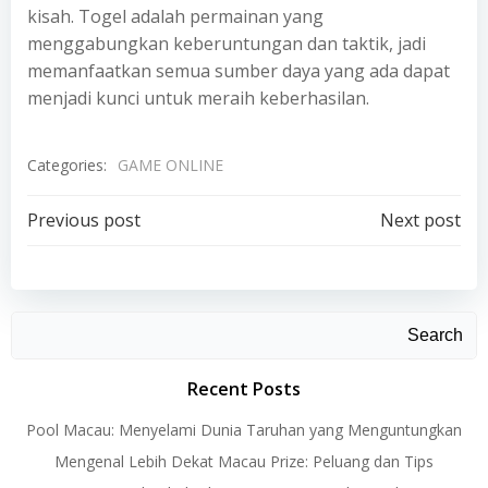
kisah. Togel adalah permainan yang
menggabungkan keberuntungan dan taktik, jadi
memanfaatkan semua sumber daya yang ada dapat
menjadi kunci untuk meraih keberhasilan.
Categories:
GAME ONLINE
Post
Post
Previous post
Next post
navigation
navigation
Search
Recent Posts
Pool Macau: Menyelami Dunia Taruhan yang Menguntungkan
Mengenal Lebih Dekat Macau Prize: Peluang dan Tips