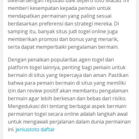
dikenal dengan reputasi baik seperti toto Macau. Ini
memberi kesempatan kepada pemain untuk
mendapatkan permainan yang paling sesuai
berdasarkan preferensi dan strategi mereka. Di
samping itu, banyak situs judi togel online juga
memberikan promosi dan bonus yang menarik,
serta dapat memperbaiki pengalaman bermain.
Dengan penaikan popularitas agen togel dan
platform togel lainnya, penting bagi pemain untuk
bermain di situs yang tepercaya dan aman. Pastikan
bahwa para pemain bermain di situs yang memiliki
izin dan review positif akan membantu pengalaman
bermain agar lebih berkesan dan bebas dari risiko.
Mengedukasi diri tentang berbagai aspek bermain
permainan togel secara online adalah langkah awal
untuk mengawali perjalanan dalam dunia permainan
ini.
jeniustoto daftar