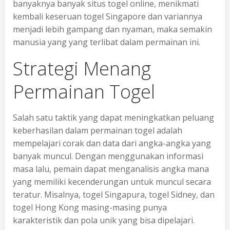
banyaknya banyak situs togel online, menikmati
kembali keseruan togel Singapore dan variannya
menjadi lebih gampang dan nyaman, maka semakin
manusia yang yang terlibat dalam permainan ini.
Strategi Menang
Permainan Togel
Salah satu taktik yang dapat meningkatkan peluang
keberhasilan dalam permainan togel adalah
mempelajari corak dan data dari angka-angka yang
banyak muncul. Dengan menggunakan informasi
masa lalu, pemain dapat menganalisis angka mana
yang memiliki kecenderungan untuk muncul secara
teratur. Misalnya, togel Singapura, togel Sidney, dan
togel Hong Kong masing-masing punya
karakteristik dan pola unik yang bisa dipelajari.