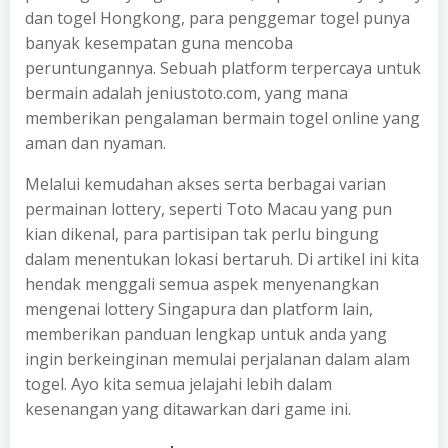
dan togel Hongkong, para penggemar togel punya
banyak kesempatan guna mencoba
peruntungannya. Sebuah platform terpercaya untuk
bermain adalah jeniustoto.com, yang mana
memberikan pengalaman bermain togel online yang
aman dan nyaman.
Melalui kemudahan akses serta berbagai varian
permainan lottery, seperti Toto Macau yang pun
kian dikenal, para partisipan tak perlu bingung
dalam menentukan lokasi bertaruh. Di artikel ini kita
hendak menggali semua aspek menyenangkan
mengenai lottery Singapura dan platform lain​,
memberikan panduan lengkap untuk anda yang
ingin berkeinginan memulai perjalanan dalam alam
togel. Ayo kita semua jelajahi lebih dalam
kesenangan yang ditawarkan dari game ini.