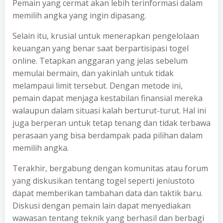
Pemain yang cermat akan lebih terinformasi dalam
memilih angka yang ingin dipasang.
Selain itu, krusial untuk menerapkan pengelolaan
keuangan yang benar saat berpartisipasi togel
online. Tetapkan anggaran yang jelas sebelum
memulai bermain, dan yakinlah untuk tidak
melampaui limit tersebut. Dengan metode ini,
pemain dapat menjaga kestabilan finansial mereka
walaupun dalam situasi kalah berturut-turut. Hal ini
juga berperan untuk tetap tenang dan tidak terbawa
perasaan yang bisa berdampak pada pilihan dalam
memilih angka.
Terakhir, bergabung dengan komunitas atau forum
yang diskusikan tentang togel seperti jeniustoto
dapat memberikan tambahan data dan taktik baru.
Diskusi dengan pemain lain dapat menyediakan
wawasan tentang teknik yang berhasil dan berbagi