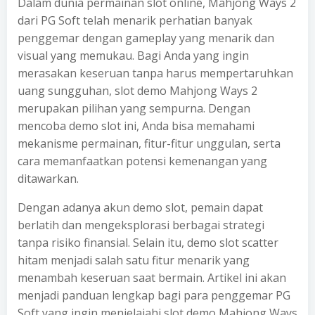
Dalam dunia permainan slot online, Mahjong Ways 2
dari PG Soft telah menarik perhatian banyak
penggemar dengan gameplay yang menarik dan
visual yang memukau. Bagi Anda yang ingin
merasakan keseruan tanpa harus mempertaruhkan
uang sungguhan, slot demo Mahjong Ways 2
merupakan pilihan yang sempurna. Dengan
mencoba demo slot ini, Anda bisa memahami
mekanisme permainan, fitur-fitur unggulan, serta
cara memanfaatkan potensi kemenangan yang
ditawarkan.
Dengan adanya akun demo slot, pemain dapat
berlatih dan mengeksplorasi berbagai strategi
tanpa risiko finansial. Selain itu, demo slot scatter
hitam menjadi salah satu fitur menarik yang
menambah keseruan saat bermain. Artikel ini akan
menjadi panduan lengkap bagi para penggemar PG
Soft yang ingin menjelajahi slot demo Mahjong Ways