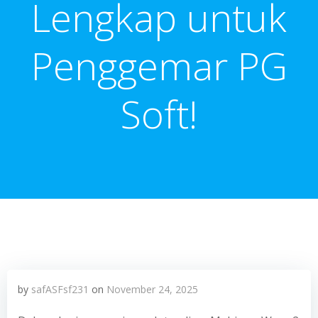
Lengkap untuk
Penggemar PG
Soft!
by
safASFsf231
on
November 24, 2025