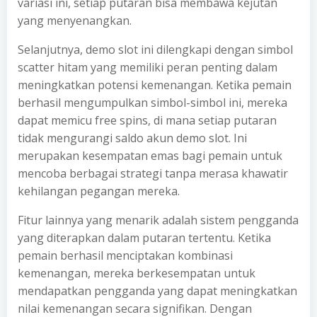
variasi ini, setiap putaran bisa membawa kejutan
yang menyenangkan.
Selanjutnya, demo slot ini dilengkapi dengan simbol
scatter hitam yang memiliki peran penting dalam
meningkatkan potensi kemenangan. Ketika pemain
berhasil mengumpulkan simbol-simbol ini, mereka
dapat memicu free spins, di mana setiap putaran
tidak mengurangi saldo akun demo slot. Ini
merupakan kesempatan emas bagi pemain untuk
mencoba berbagai strategi tanpa merasa khawatir
kehilangan pegangan mereka.
Fitur lainnya yang menarik adalah sistem pengganda
yang diterapkan dalam putaran tertentu. Ketika
pemain berhasil menciptakan kombinasi
kemenangan, mereka berkesempatan untuk
mendapatkan pengganda yang dapat meningkatkan
nilai kemenangan secara signifikan. Dengan