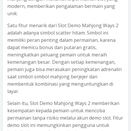
modern, memberikan pengalaman bermain yang
unik.
Satu fitur menarik dari Slot Demo Mahjong Ways 2
adalah adanya simbol scatter hitam. Simbol ini
memiliki peran penting dalam permainan, karena
dapat memicu bonus dan putaran gratis,
meningkatkan peluang pemain untuk meraih
kemenangan besar. Dengan setiap kemenangan,
pemain juga bisa merasakan peningkatan adrenalin
saat simbol-simbol mahjong berjejer dan
membentuk kombinasi yang menguntungkan di
layar.
Selain itu, Slot Demo Mahjong Ways 2 memberikan
kesempatan kepada pemain untuk mencoba
permainan tanpa risiko melalui akun demo slot. Fitur
demo slot ini memungkinkan pengguna untuk