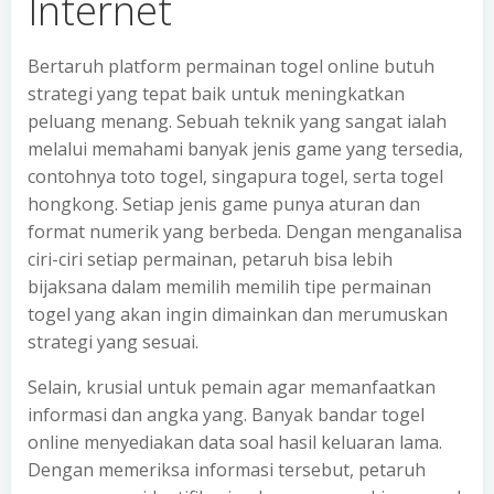
Internet
Bertaruh platform permainan togel online butuh
strategi yang tepat baik untuk meningkatkan
peluang menang. Sebuah teknik yang sangat ialah
melalui memahami banyak jenis game yang tersedia,
contohnya toto togel, singapura togel, serta togel
hongkong. Setiap jenis game punya aturan dan
format numerik yang berbeda. Dengan menganalisa
ciri-ciri setiap permainan, petaruh bisa lebih
bijaksana dalam memilih memilih tipe permainan
togel yang akan ingin dimainkan dan merumuskan
strategi yang sesuai.
Selain, krusial untuk pemain agar memanfaatkan
informasi dan angka yang. Banyak bandar togel
online menyediakan data soal hasil keluaran lama.
Dengan memeriksa informasi tersebut, petaruh