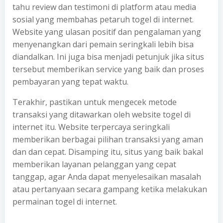
tahu review dan testimoni di platform atau media
sosial yang membahas petaruh togel di internet.
Website yang ulasan positif dan pengalaman yang
menyenangkan dari pemain seringkali lebih bisa
diandalkan. Ini juga bisa menjadi petunjuk jika situs
tersebut memberikan service yang baik dan proses
pembayaran yang tepat waktu.
Terakhir, pastikan untuk mengecek metode
transaksi yang ditawarkan oleh website togel di
internet itu. Website terpercaya seringkali
memberikan berbagai pilihan transaksi yang aman
dan dan cepat. Disamping itu, situs yang baik bakal
memberikan layanan pelanggan yang cepat
tanggap, agar Anda dapat menyelesaikan masalah
atau pertanyaan secara gampang ketika melakukan
permainan togel di internet.