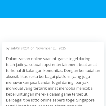
by
safASFsf231
on
November 25, 2025
Dalam zaman online saat ini, game togel daring
telah jadinya sebuah opsi entertainment buat amat
terkenal di kalangan komunitas. Dengan kemudahan
aksesibilitas serta berbagai platform yang juga
menawarkan jasa bandar togel daring, banyak
individual yang tertarik minat mencoba mencoba
keberuntungan mereka dalam game tersebut.
Berbagai tipe lotto online seperti togel Singapore,