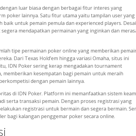
ngan luar biasa dengan berbagai fitur interes yang
poker lainnya. Satu fitur utama yaitu tampilan user yang
 baik untuk pemain pemula dan experienced players. Desa
at segera mendapatkan permainan yang inginkan dan mera
jumlah tipe permainan poker online yang memberikan pemai
ka. Dari Texas Hold’em hingga variasi Omaha, situs ini
 itu, IDN Poker sering kerap mengadakan tournament
, memberikan kesempatan bagi pemain untuk meraih
 berkompetisi dengan pemain lainnya.
tas di IDN Poker. Platform ini memanfaatkan sistem kea
di serta transaksi pemain. Dengan proses registrasi yang
lakukan registrasi untuk bermain dan segera bermain. S
uler bagi kalangan penggemar poker secara online.
si