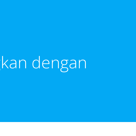
gkan dengan