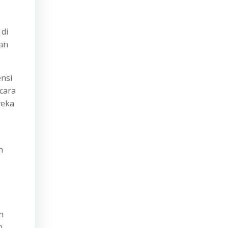
 di
gan
ensi
ecara
reka
h
n
h