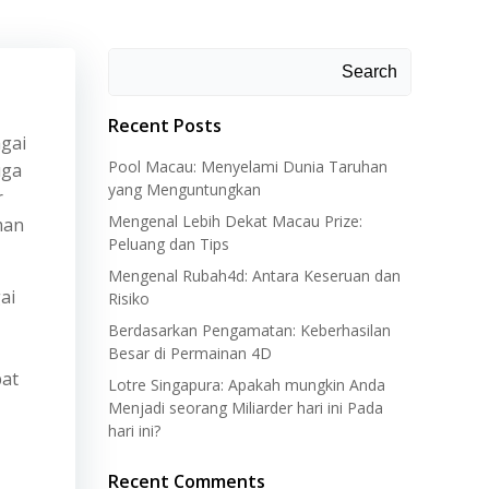
Search
Recent Posts
agai
Pool Macau: Menyelami Dunia Taruhan
uga
yang Menguntungkan
r
Mengenal Lebih Dekat Macau Prize:
man
Peluang dan Tips
Mengenal Rubah4d: Antara Keseruan dan
ai
Risiko
Berdasarkan Pengamatan: Keberhasilan
Besar di Permainan 4D
pat
Lotre Singapura: Apakah mungkin Anda
Menjadi seorang Miliarder hari ini Pada
hari ini?
Recent Comments