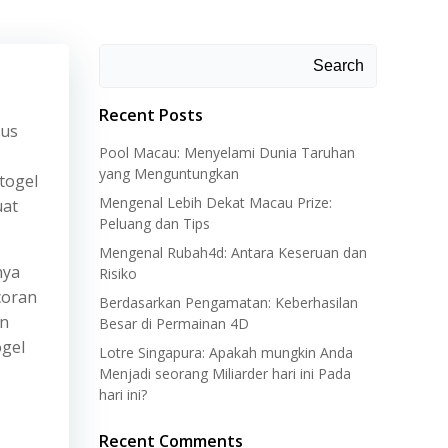
Search
Recent Posts
tus
Pool Macau: Menyelami Dunia Taruhan
yang Menguntungkan
togel
Mengenal Lebih Dekat Macau Prize:
uat
Peluang dan Tips
Mengenal Rubah4d: Antara Keseruan dan
nya
Risiko
coran
Berdasarkan Pengamatan: Keberhasilan
an
Besar di Permainan 4D
ogel
Lotre Singapura: Apakah mungkin Anda
Menjadi seorang Miliarder hari ini Pada
hari ini?
Recent Comments