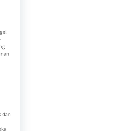
gel.
-
ang
inan
g
s dan
gka,