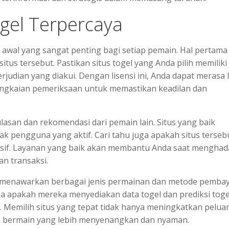
ogel Terpercaya
h awal yang sangat penting bagi setiap pemain. Hal pertama
situs tersebut. Pastikan situs togel yang Anda pilih memiliki
erjudian yang diakui. Dengan lisensi ini, Anda dapat merasa 
rangkaian pemeriksaan untuk memastikan keadilan dan
i ulasan dan rekomendasi dari pemain lain. Situs yang baik
yak pengguna yang aktif. Cari tahu juga apakah situs terseb
sif. Layanan yang baik akan membantu Anda saat menghad
n transaksi.
lih menawarkan berbagai jenis permainan dan metode pemba
ga apakah mereka menyediakan data togel dan prediksi toge
Memilih situs yang tepat tidak hanya meningkatkan pelua
 bermain yang lebih menyenangkan dan nyaman.