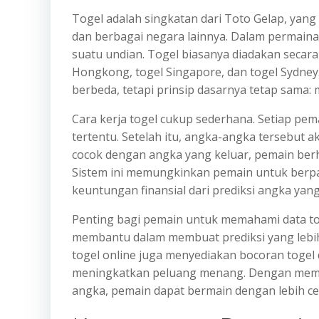
Togel adalah singkatan dari Toto Gelap, yan
dan berbagai negara lainnya. Dalam permain
suatu undian. Togel biasanya diadakan secara
Hongkong, togel Singapore, dan togel Sydney. 
berbeda, tetapi prinsip dasarnya tetap sama
Cara kerja togel cukup sederhana. Setiap pe
tertentu. Setelah itu, angka-angka tersebut ak
cocok dengan angka yang keluar, pemain ber
Sistem ini memungkinkan pemain untuk berp
keuntungan finansial dari prediksi angka yang
Penting bagi pemain untuk memahami data tog
membantu dalam membuat prediksi yang lebih b
togel online juga menyediakan bocoran togel
meningkatkan peluang menang. Dengan memah
angka, pemain dapat bermain dengan lebih cer