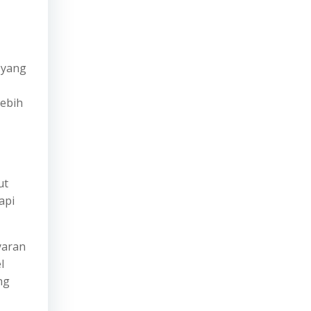
 yang
lebih
ut
api
yaran
l
ng