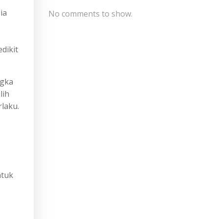
ia
No comments to show.
dikit
ngka
lih
laku.
ntuk