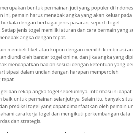
g merupakan bentuk permainan judi yang populer di Indones
an ini, pemain harus menebak angka yang akan keluar pada
 berkala dengan berbagai jenis pasaran, seperti togel
Setiap jenis togel memiliki aturan dan cara bermain yang se
: menebak angka dengan tepat.
main membeli tiket atau kupon dengan memilih kombinasi a
an diundi oleh bandar togel online, dan jika angka yang dipi
hak mendapatkan hadiah sesuai dengan ketentuan yang ber
artisipasi dalam undian dengan harapan memperoleh
 tepat.
el dan rekap angka togel sebelumnya. Informasi ini dapat
aik untuk permainan selanjutnya. Selain itu, banyak situs
 dan prediksi togel yang dapat dimanfaatkan oleh pemain u
ami cara kerja togel dan mengikuti perkembangan data
das dan strategis.