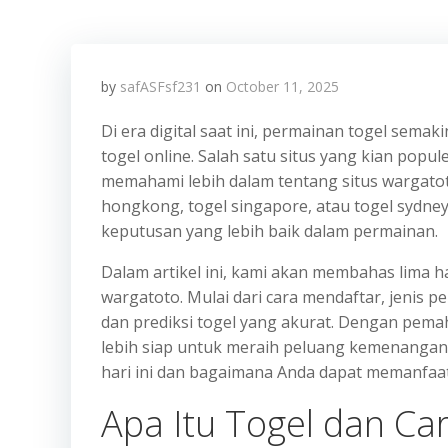
by
safASFsf231
on
October 11, 2025
Di era digital saat ini, permainan togel sema
togel online. Salah satu situs yang kian popu
memahami lebih dalam tentang situs wargatoto
hongkong, togel singapore, atau togel sydn
keputusan yang lebih baik dalam permainan.
Dalam artikel ini, kami akan membahas lima ha
wargatoto. Mulai dari cara mendaftar, jenis 
dan prediksi togel yang akurat. Dengan pemah
lebih siap untuk meraih peluang kemenangan y
hari ini dan bagaimana Anda dapat memanfaa
Apa Itu Togel dan Ca