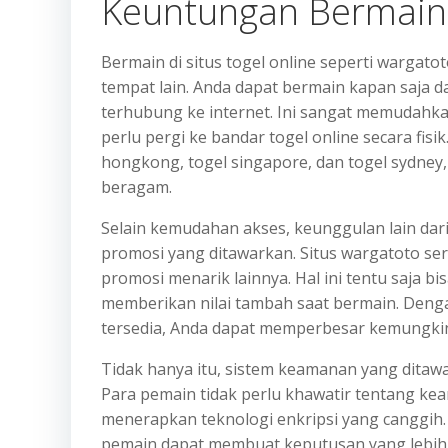
Keuntungan Bermain d
Bermain di situs togel online seperti warga
tempat lain. Anda dapat bermain kapan saja
terhubung ke internet. Ini sangat memudahka
perlu pergi ke bandar togel online secara fisik
hongkong, togel singapore, dan togel sydne
beragam.
Selain kemudahan akses, keunggulan lain dari
promosi yang ditawarkan. Situs wargatoto se
promosi menarik lainnya. Hal ini tentu saja 
memberikan nilai tambah saat bermain. Denga
tersedia, Anda dapat memperbesar kemungki
Tidak hanya itu, sistem keamanan yang ditawar
Para pemain tidak perlu khawatir tentang kea
menerapkan teknologi enkripsi yang canggih. 
pemain dapat membuat keputusan yang lebih 