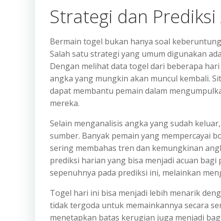
Strategi dan Prediksi
Bermain togel bukan hanya soal keberuntungan
Salah satu strategi yang umum digunakan ada
Dengan melihat data togel dari beberapa hari
angka yang mungkin akan muncul kembali. Si
dapat membantu pemain dalam mengumpulkan
mereka.
Selain menganalisis angka yang sudah keluar,
sumber. Banyak pemain yang mempercayai boco
sering membahas tren dan kemungkinan angka
prediksi harian yang bisa menjadi acuan bag
sepenuhnya pada prediksi ini, melainkan men
Togel hari ini bisa menjadi lebih menarik den
tidak tergoda untuk memainkannya secara s
menetapkan batas kerugian juga menjadi bagi