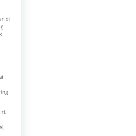
an di
ng
k
ai
ring
ri.
l,