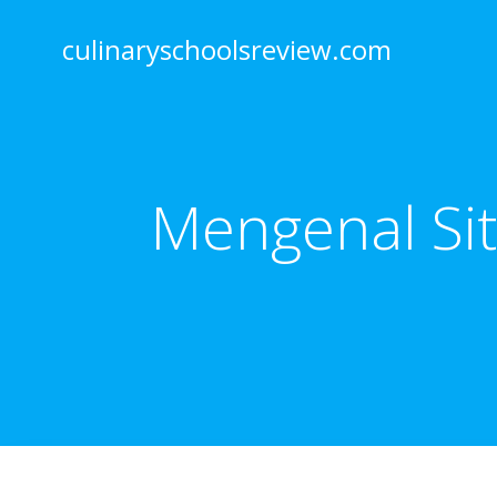
Skip
to
culinaryschoolsreview.com
content
Mengenal Sit