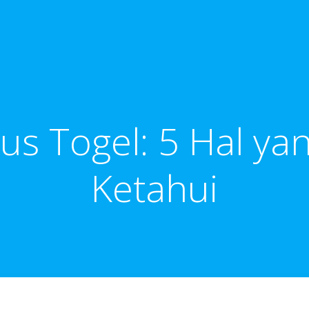
us Togel: 5 Hal ya
Ketahui