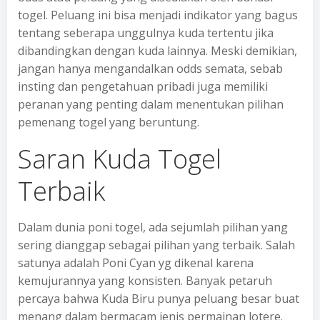
togel. Peluang ini bisa menjadi indikator yang bagus
tentang seberapa unggulnya kuda tertentu jika
dibandingkan dengan kuda lainnya. Meski demikian,
jangan hanya mengandalkan odds semata, sebab
insting dan pengetahuan pribadi juga memiliki
peranan yang penting dalam menentukan pilihan
pemenang togel yang beruntung.
Saran Kuda Togel
Terbaik
Dalam dunia poni togel, ada sejumlah pilihan yang
sering dianggap sebagai pilihan yang terbaik. Salah
satunya adalah Poni Cyan yg dikenal karena
kemujurannya yang konsisten. Banyak petaruh
percaya bahwa Kuda Biru punya peluang besar buat
menang dalam bermacam jenis permainan lotere.