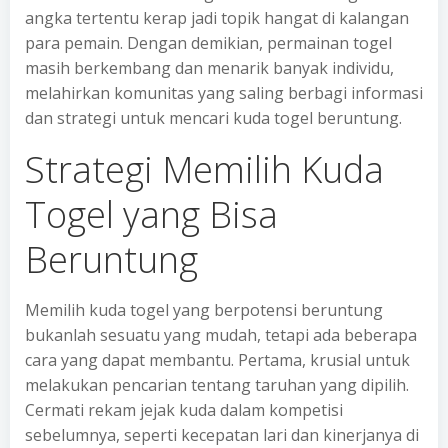
angka tertentu kerap jadi topik hangat di kalangan
para pemain. Dengan demikian, permainan togel
masih berkembang dan menarik banyak individu,
melahirkan komunitas yang saling berbagi informasi
dan strategi untuk mencari kuda togel beruntung.
Strategi Memilih Kuda
Togel yang Bisa
Beruntung
Memilih kuda togel yang berpotensi beruntung
bukanlah sesuatu yang mudah, tetapi ada beberapa
cara yang dapat membantu. Pertama, krusial untuk
melakukan pencarian tentang taruhan yang dipilih.
Cermati rekam jejak kuda dalam kompetisi
sebelumnya, seperti kecepatan lari dan kinerjanya di