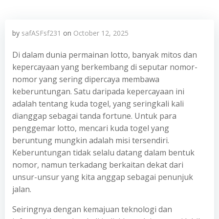
by
safASFsf231
on
October 12, 2025
Di dalam dunia permainan lotto, banyak mitos dan
kepercayaan yang berkembang di seputar nomor-
nomor yang sering dipercaya membawa
keberuntungan. Satu daripada kepercayaan ini
adalah tentang kuda togel, yang seringkali kali
dianggap sebagai tanda fortune. Untuk para
penggemar lotto, mencari kuda togel yang
beruntung mungkin adalah misi tersendiri.
Keberuntungan tidak selalu datang dalam bentuk
nomor, namun terkadang berkaitan dekat dari
unsur-unsur yang kita anggap sebagai penunjuk
jalan.
Seiringnya dengan kemajuan teknologi dan