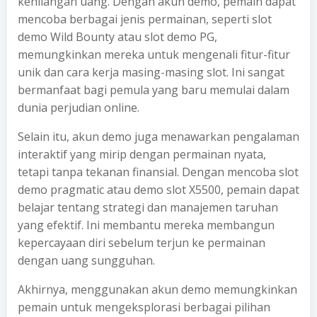
kehilangan uang. Dengan akun demo, pemain dapat
mencoba berbagai jenis permainan, seperti slot
demo Wild Bounty atau slot demo PG,
memungkinkan mereka untuk mengenali fitur-fitur
unik dan cara kerja masing-masing slot. Ini sangat
bermanfaat bagi pemula yang baru memulai dalam
dunia perjudian online.
Selain itu, akun demo juga menawarkan pengalaman
interaktif yang mirip dengan permainan nyata,
tetapi tanpa tekanan finansial. Dengan mencoba slot
demo pragmatic atau demo slot X5500, pemain dapat
belajar tentang strategi dan manajemen taruhan
yang efektif. Ini membantu mereka membangun
kepercayaan diri sebelum terjun ke permainan
dengan uang sungguhan.
Akhirnya, menggunakan akun demo memungkinkan
pemain untuk mengeksplorasi berbagai pilihan