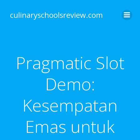
Skip
to
culinaryschoolsreview.com
content
Pragmatic Slot
Demo:
Kesempatan
Emas untuk