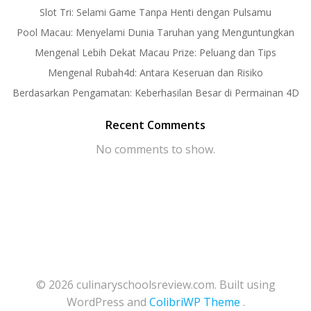
Slot Tri: Selami Game Tanpa Henti dengan Pulsamu
Pool Macau: Menyelami Dunia Taruhan yang Menguntungkan
Mengenal Lebih Dekat Macau Prize: Peluang dan Tips
Mengenal Rubah4d: Antara Keseruan dan Risiko
Berdasarkan Pengamatan: Keberhasilan Besar di Permainan 4D
Recent Comments
No comments to show.
© 2026 culinaryschoolsreview.com. Built using
WordPress and
ColibriWP Theme
.