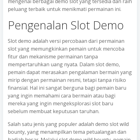
mengenai berbagai demo slot yang tersedia dan raih
peluang terbaik untuk menikmati permainan ini.
Pengenalan Slot Demo
Slot demo adalah versi percobaan dari permainan
slot yang memungkinkan pemain untuk mencoba
fitur dan mekanisme permainan tanpa
mempertaruhkan uang nyata. Dalam slot demo,
pemain dapat merasakan pengalaman bermain yang
mirip dengan permainan resmi, tetapi tanpa risiko
finansial. Hal ini sangat berguna bagi pemain baru
yang ingin memahami cara bermain atau bagi
mereka yang ingin mengeksplorasi slot baru
sebelum membuat keputusan taruhan.
Salah satu jenis yang populer adalah demo slot wild
bounty, yang menampilkan tema petualangan dan
hadiah besar. Melalui slot demo wild bounty, pemain