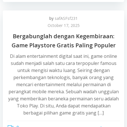
by
safASFsf231
October 17, 2025
Bergabunglah dengan Kegembiraan:
Game Playstore Gratis Paling Populer
Di alam entertainment digital saat ini, game online
sudah menjadi salah satu cara terpopuler famous
untuk mengisi waktu luang. Seiring dengan
perkembangan teknologis, banyak orang yang
mencari entertainment melalui permainan di
perangkat mobile mereka. Sebuah wadah unggulan
yang memberikan beraneka permainan seru adalah
Toko Play. Di situ, Anda dapat mendapatkan
berbagai pilihan game gratis yang […]