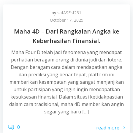
by
safASFsf231
October 17, 2025
Maha 4D – Dari Rangkaian Angka ke
Keberhasilan Finansial.
Maha Four D telah jadi fenomena yang mendapat
perhatian beragam orang di dunia judi dan lotere.
Dengan beragam cara dalam mendapatkan angka
dan prediksi yang benar tepat, platform ini
memberikan kesempatan yang sangat menjanjikan
untuk partisipan yang ingin ingin mendapatkan
kesuksesan finansial. Dalam situasi ketidakpastian
dalam cara tradisional, maha 4D memberikan angin
segar yang baru […]
0
read more