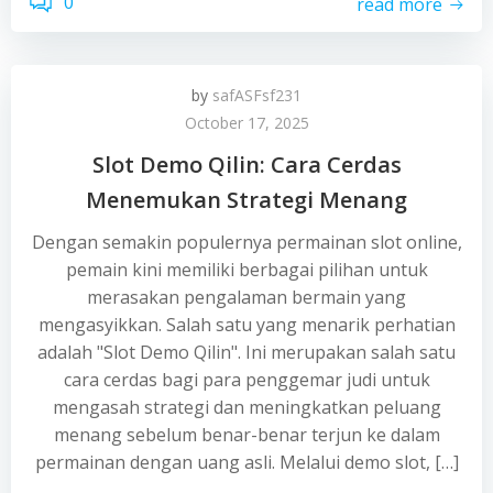
0
read more
by
safASFsf231
October 17, 2025
Slot Demo Qilin: Cara Cerdas
Menemukan Strategi Menang
Dengan semakin populernya permainan slot online,
pemain kini memiliki berbagai pilihan untuk
merasakan pengalaman bermain yang
mengasyikkan. Salah satu yang menarik perhatian
adalah "Slot Demo Qilin". Ini merupakan salah satu
cara cerdas bagi para penggemar judi untuk
mengasah strategi dan meningkatkan peluang
menang sebelum benar-benar terjun ke dalam
permainan dengan uang asli. Melalui demo slot, […]