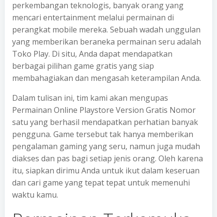
perkembangan teknologis, banyak orang yang
mencari entertainment melalui permainan di
perangkat mobile mereka. Sebuah wadah unggulan
yang memberikan beraneka permainan seru adalah
Toko Play. Di situ, Anda dapat mendapatkan
berbagai pilihan game gratis yang siap
membahagiakan dan mengasah keterampilan Anda.
Dalam tulisan ini, tim kami akan mengupas
Permainan Online Playstore Version Gratis Nomor
satu yang berhasil mendapatkan perhatian banyak
pengguna. Game tersebut tak hanya memberikan
pengalaman gaming yang seru, namun juga mudah
diakses dan pas bagi setiap jenis orang. Oleh karena
itu, siapkan dirimu Anda untuk ikut dalam keseruan
dan cari game yang tepat tepat untuk memenuhi
waktu kamu.