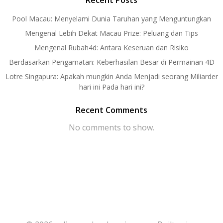
Recent Posts
Pool Macau: Menyelami Dunia Taruhan yang Menguntungkan
Mengenal Lebih Dekat Macau Prize: Peluang dan Tips
Mengenal Rubah4d: Antara Keseruan dan Risiko
Berdasarkan Pengamatan: Keberhasilan Besar di Permainan 4D
Lotre Singapura: Apakah mungkin Anda Menjadi seorang Miliarder
hari ini Pada hari ini?
Recent Comments
No comments to show.