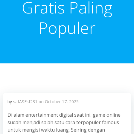
Gratis Paling
Populer
by
safASFsf231
on
October 17, 2025
Di alam entertainment digital saat ini, game online
sudah menjadi salah satu cara terpopuler famous
untuk mengisi waktu luang. Seiring dengan