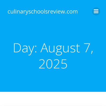
Skip
to
culinaryschoolsreview.com
content
Day:
August 7,
2025