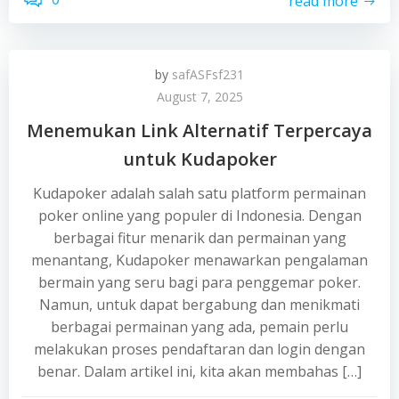
read more
by
safASFsf231
August 7, 2025
Menemukan Link Alternatif Terpercaya
untuk Kudapoker
Kudapoker adalah salah satu platform permainan
poker online yang populer di Indonesia. Dengan
berbagai fitur menarik dan permainan yang
menantang, Kudapoker menawarkan pengalaman
bermain yang seru bagi para penggemar poker.
Namun, untuk dapat bergabung dan menikmati
berbagai permainan yang ada, pemain perlu
melakukan proses pendaftaran dan login dengan
benar. Dalam artikel ini, kita akan membahas […]