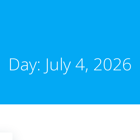
Day:
July 4, 2026