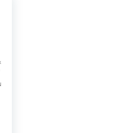
k
a
N