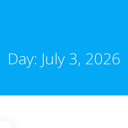
Day:
July 3, 2026