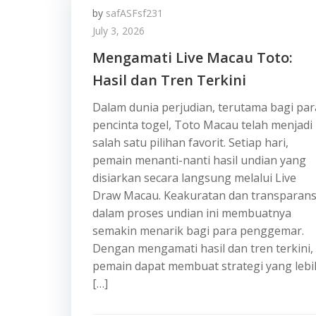
by
safASFsf231
July 3, 2026
Mengamati Live Macau Toto:
Hasil dan Tren Terkini
Dalam dunia perjudian, terutama bagi par
pencinta togel, Toto Macau telah menjadi
salah satu pilihan favorit. Setiap hari,
pemain menanti-nanti hasil undian yang
disiarkan secara langsung melalui Live
Draw Macau. Keakuratan dan transparans
dalam proses undian ini membuatnya
semakin menarik bagi para penggemar.
Dengan mengamati hasil dan tren terkini,
pemain dapat membuat strategi yang lebi
[…]