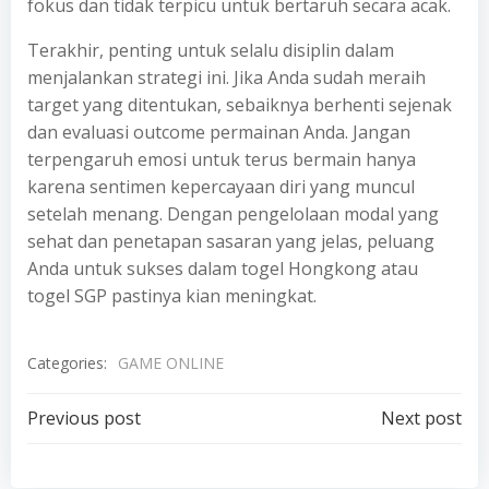
fokus dan tidak terpicu untuk bertaruh secara acak.
Terakhir, penting untuk selalu disiplin dalam
menjalankan strategi ini. Jika Anda sudah meraih
target yang ditentukan, sebaiknya berhenti sejenak
dan evaluasi outcome permainan Anda. Jangan
terpengaruh emosi untuk terus bermain hanya
karena sentimen kepercayaan diri yang muncul
setelah menang. Dengan pengelolaan modal yang
sehat dan penetapan sasaran yang jelas, peluang
Anda untuk sukses dalam togel Hongkong atau
togel SGP pastinya kian meningkat.
Categories:
GAME ONLINE
Post
Post
Previous post
Next post
navigation
navigation