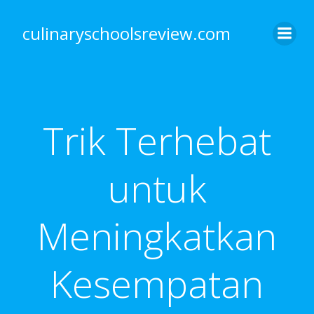
Skip
to
culinaryschoolsreview.com
content
Trik Terhebat
untuk
Meningkatkan
Kesempatan