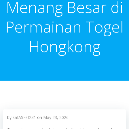
Menang Besar di
Permainan Togel
Hongkong
by
safASFsf231
on
May 23, 2026