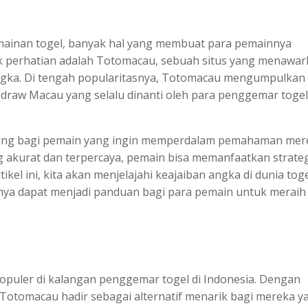
mainan togel, banyak hal yang membuat para pemainnya
k perhatian adalah Totomacau, sebuah situs yang menawa
 angka. Di tengah popularitasnya, Totomacau mengumpulkan
edraw Macau yang selalu dinanti oleh para penggemar togel
 penting bagi pemain yang ingin memperdalam pemahaman me
g akurat dan terpercaya, pemain bisa memanfaatkan strate
ikel ini, kita akan menjelajahi keajaiban angka di dunia tog
ya dapat menjadi panduan bagi para pemain untuk meraih
opuler di kalangan penggemar togel di Indonesia. Dengan
Totomacau hadir sebagai alternatif menarik bagi mereka y