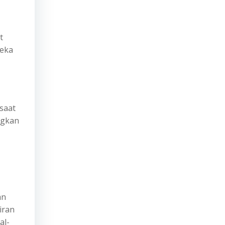
t
reka
 saat
ngkan
an
iran
al-