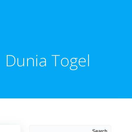
 Dunia Togel
Search