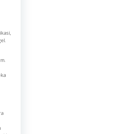
kasi,
el.
rm.
eka
ra
n