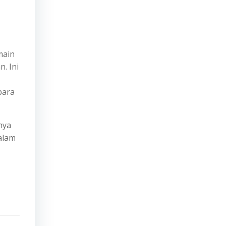
main
n. Ini
para
nya
alam