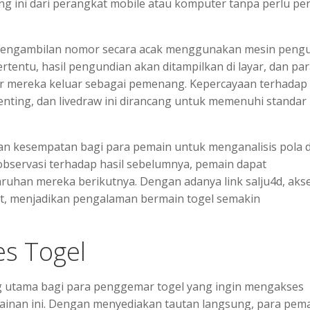
g ini dari perangkat mobile atau komputer tanpa perlu per
n pengambilan nomor secara acak menggunakan mesin peng
ertentu, hasil pengundian akan ditampilkan di layar, dan pa
r mereka keluar sebagai pemenang. Kepercayaan terhadap
enting, dan livedraw ini dirancang untuk memenuhi standar
kan kesempatan bagi para pemain untuk menganalisis pola 
bservasi terhadap hasil sebelumnya, pemain dapat
ruhan mereka berikutnya. Dengan adanya link salju4d, aks
at, menjadikan pengalaman bermain togel semakin
es Togel
ng utama bagi para penggemar togel yang ingin mengakses
ainan ini. Dengan menyediakan tautan langsung, para pem