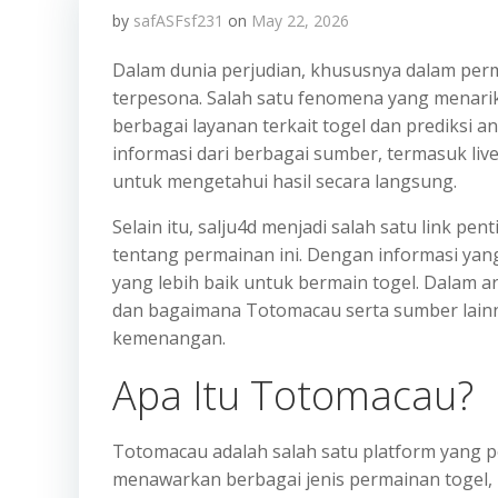
by
safASFsf231
on
May 22, 2026
Dalam dunia perjudian, khususnya dalam per
terpesona. Salah satu fenomena yang menari
berbagai layanan terkait togel dan prediksi
informasi dari berbagai sumber, termasuk liv
untuk mengetahui hasil secara langsung.
Selain itu, salju4d menjadi salah satu link
tentang permainan ini. Dengan informasi yan
yang lebih baik untuk bermain togel. Dalam art
dan bagaimana Totomacau serta sumber lainn
kemenangan.
Apa Itu Totomacau?
Totomacau adalah salah satu platform yang p
menawarkan berbagai jenis permainan togel, 