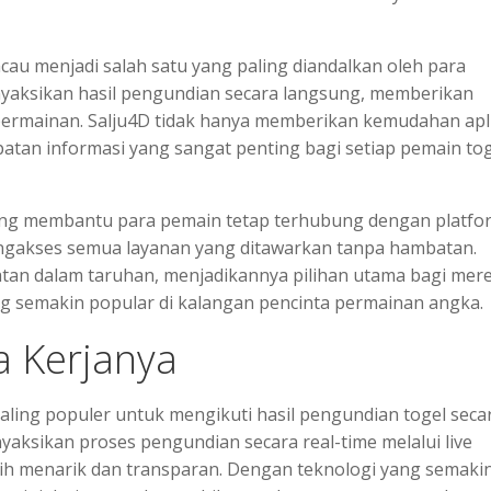
acau menjadi salah satu yang paling diandalkan oleh para
nyaksikan hasil pengundian secara langsung, memberikan
rmainan. Salju4D tidak hanya memberikan kemudahan apli
atan informasi yang sangat penting bagi setiap pemain tog
g yang membantu para pemain tetap terhubung dengan platfo
mengakses semua layanan yang ditawarkan tanpa hambatan.
an dalam taruhan, menjadikannya pilihan utama bagi mer
g semakin popular di kalangan pencinta permainan angka.
a Kerjanya
aling populer untuk mengikuti hasil pengundian togel seca
yaksikan proses pengundian secara real-time melalui live
h menarik dan transparan. Dengan teknologi yang semaki