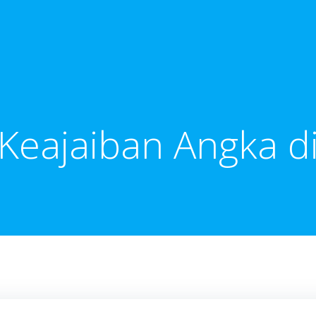
Keajaiban Angka di