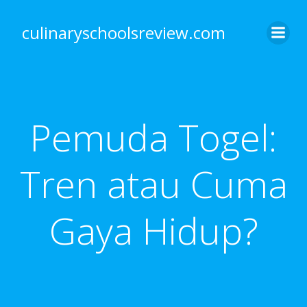
Skip
to
culinaryschoolsreview.com
content
Pemuda Togel:
Tren atau Cuma
Gaya Hidup?