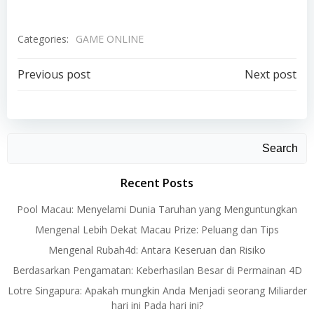
Categories:
GAME ONLINE
Post
Post
Previous post
Next post
navigation
navigation
Search
Recent Posts
Pool Macau: Menyelami Dunia Taruhan yang Menguntungkan
Mengenal Lebih Dekat Macau Prize: Peluang dan Tips
Mengenal Rubah4d: Antara Keseruan dan Risiko
Berdasarkan Pengamatan: Keberhasilan Besar di Permainan 4D
Lotre Singapura: Apakah mungkin Anda Menjadi seorang Miliarder
hari ini Pada hari ini?