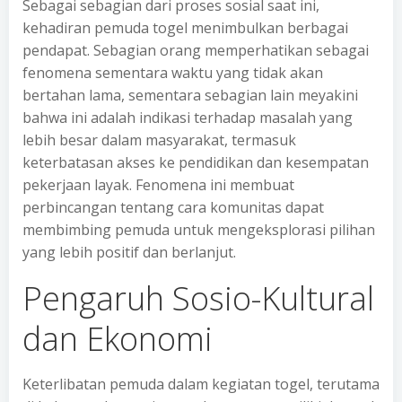
Sebagai sebagian dari proses sosial saat ini,
kehadiran pemuda togel menimbulkan berbagai
pendapat. Sebagian orang memperhatikan sebagai
fenomena sementara waktu yang tidak akan
bertahan lama, sementara sebagian lain meyakini
bahwa ini adalah indikasi terhadap masalah yang
lebih besar dalam masyarakat, termasuk
keterbatasan akses ke pendidikan dan kesempatan
pekerjaan layak. Fenomena ini membuat
perbincangan tentang cara komunitas dapat
membimbing pemuda untuk mengeksplorasi pilihan
yang lebih positif dan berlanjut.
Pengaruh Sosio-Kultural
dan Ekonomi
Keterlibatan pemuda dalam kegiatan togel, terutama