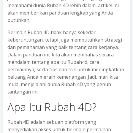
memahami dunia Rubah 4D lebih dalam, artikel ini
akan memberikan panduan lengkap yang Anda
butuhkan.
Bermain Rubah 4D tidak hanya sekedar
keberuntungan, tetapi juga membutuhkan strategi
dan pemahaman yang baik tentang cara kerjanya.
Dalam panduan ini, kita akan membahas secara
mendalam tentang apa itu Rubah4d, cara
bermainnya, serta tips dan trik untuk meningkatkan
peluang Anda meraih kemenangan. Jadi, mari kita
mulai menjelajahi dunia Rubah 4D yang penuh
tantangan ini.
Apa Itu Rubah 4D?
Rubah 4D adalah sebuah platform yang
menyediakan akses untuk bermain permainan