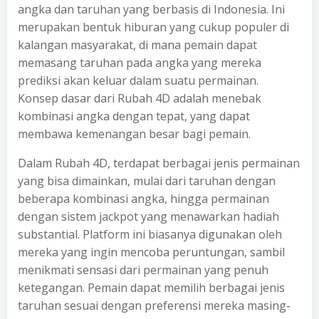
angka dan taruhan yang berbasis di Indonesia. Ini
merupakan bentuk hiburan yang cukup populer di
kalangan masyarakat, di mana pemain dapat
memasang taruhan pada angka yang mereka
prediksi akan keluar dalam suatu permainan.
Konsep dasar dari Rubah 4D adalah menebak
kombinasi angka dengan tepat, yang dapat
membawa kemenangan besar bagi pemain.
Dalam Rubah 4D, terdapat berbagai jenis permainan
yang bisa dimainkan, mulai dari taruhan dengan
beberapa kombinasi angka, hingga permainan
dengan sistem jackpot yang menawarkan hadiah
substantial. Platform ini biasanya digunakan oleh
mereka yang ingin mencoba peruntungan, sambil
menikmati sensasi dari permainan yang penuh
ketegangan. Pemain dapat memilih berbagai jenis
taruhan sesuai dengan preferensi mereka masing-