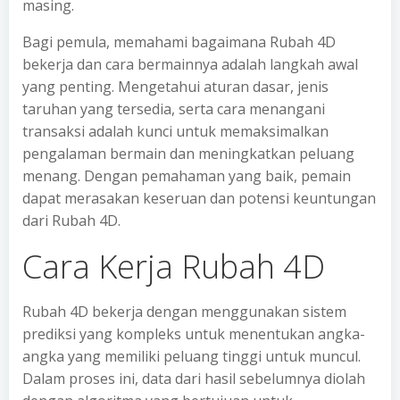
masing.
Bagi pemula, memahami bagaimana Rubah 4D
bekerja dan cara bermainnya adalah langkah awal
yang penting. Mengetahui aturan dasar, jenis
taruhan yang tersedia, serta cara menangani
transaksi adalah kunci untuk memaksimalkan
pengalaman bermain dan meningkatkan peluang
menang. Dengan pemahaman yang baik, pemain
dapat merasakan keseruan dan potensi keuntungan
dari Rubah 4D.
Cara Kerja Rubah 4D
Rubah 4D bekerja dengan menggunakan sistem
prediksi yang kompleks untuk menentukan angka-
angka yang memiliki peluang tinggi untuk muncul.
Dalam proses ini, data dari hasil sebelumnya diolah