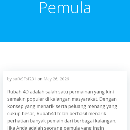
Pemula
by
safASFsf231
on
May 26, 2026
Rubah 4D adalah salah satu permainan yang kini
semakin populer di kalangan masyarakat. Dengan
konsep yang menarik serta peluang menang yang
cukup besar, Rubah4d telah berhasil menarik
perhatian banyak pemain dari berbagai kalangan.
Jika Anda adalah seorang pemula yang ingin