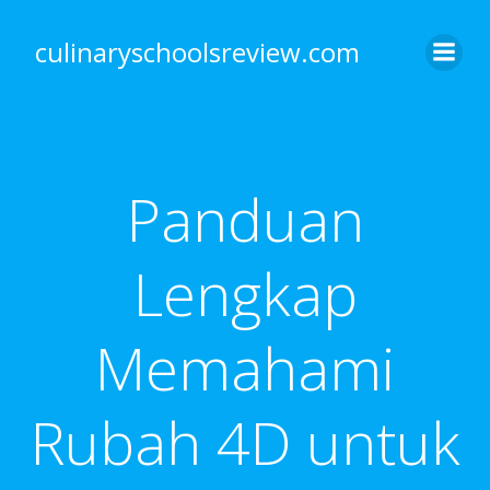
Skip
to
culinaryschoolsreview.com
content
Panduan
Lengkap
Memahami
Rubah 4D untuk