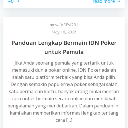
0
read more
by
safASFsf231
May 16, 2026
Panduan Lengkap Bermain IDN Poker
untuk Pemula
Jika Anda seorang pemula yang tertarik untuk
memasuki dunia poker online, IDN Poker adalah
salah satu platform terbaik yang bisa Anda pilih.
Dengan semakin populernya poker sebagai salah
satu permainan kartu, banyak orang mulai mencari
cara untuk bermain secara online dan menikmati
pengalaman yang mendebarkan. Dalam panduan ini,
kami akan memberikan informasi lengkap tentang
cara […]