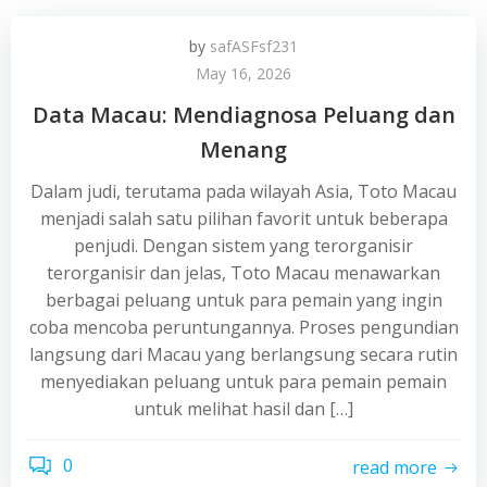
by
safASFsf231
May 16, 2026
Data Macau: Mendiagnosa Peluang dan
Menang
Dalam judi, terutama pada wilayah Asia, Toto Macau
menjadi salah satu pilihan favorit untuk beberapa
penjudi. Dengan sistem yang terorganisir
terorganisir dan jelas, Toto Macau menawarkan
berbagai peluang untuk para pemain yang ingin
coba mencoba peruntungannya. Proses pengundian
langsung dari Macau yang berlangsung secara rutin
menyediakan peluang untuk para pemain pemain
untuk melihat hasil dan […]
0
read more