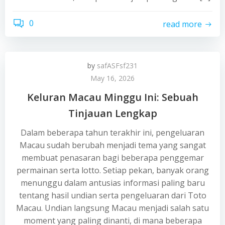
0
read more
by
safASFsf231
May 16, 2026
Keluran Macau Minggu Ini: Sebuah
Tinjauan Lengkap
Dalam beberapa tahun terakhir ini, pengeluaran
Macau sudah berubah menjadi tema yang sangat
membuat penasaran bagi beberapa penggemar
permainan serta lotto. Setiap pekan, banyak orang
menunggu dalam antusias informasi paling baru
tentang hasil undian serta pengeluaran dari Toto
Macau. Undian langsung Macau menjadi salah satu
moment yang paling dinanti, di mana beberapa