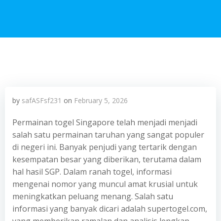
by
safASFsf231
on
February 5, 2026
Permainan togel Singapore telah menjadi menjadi
salah satu permainan taruhan yang sangat populer
di negeri ini. Banyak penjudi yang tertarik dengan
kesempatan besar yang diberikan, terutama dalam
hal hasil SGP. Dalam ranah togel, informasi
mengenai nomor yang muncul amat krusial untuk
meningkatkan peluang menang. Salah satu
informasi yang banyak dicari adalah supertogel.com,