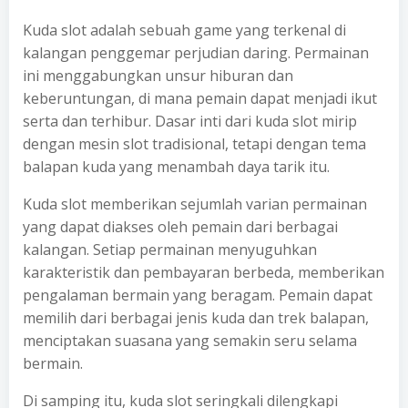
Kuda slot adalah sebuah game yang terkenal di
kalangan penggemar perjudian daring. Permainan
ini menggabungkan unsur hiburan dan
keberuntungan, di mana pemain dapat menjadi ikut
serta dan terhibur. Dasar inti dari kuda slot mirip
dengan mesin slot tradisional, tetapi dengan tema
balapan kuda yang menambah daya tarik itu.
Kuda slot memberikan sejumlah varian permainan
yang dapat diakses oleh pemain dari berbagai
kalangan. Setiap permainan menyuguhkan
karakteristik dan pembayaran berbeda, memberikan
pengalaman bermain yang beragam. Pemain dapat
memilih dari berbagai jenis kuda dan trek balapan,
menciptakan suasana yang semakin seru selama
bermain.
Di samping itu, kuda slot seringkali dilengkapi