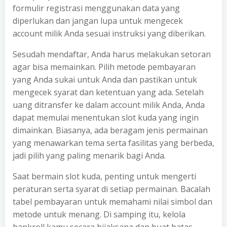
formulir registrasi menggunakan data yang
diperlukan dan jangan lupa untuk mengecek
account milik Anda sesuai instruksi yang diberikan.
Sesudah mendaftar, Anda harus melakukan setoran
agar bisa memainkan. Pilih metode pembayaran
yang Anda sukai untuk Anda dan pastikan untuk
mengecek syarat dan ketentuan yang ada. Setelah
uang ditransfer ke dalam account milik Anda, Anda
dapat memulai menentukan slot kuda yang ingin
dimainkan. Biasanya, ada beragam jenis permainan
yang menawarkan tema serta fasilitas yang berbeda,
jadi pilih yang paling menarik bagi Anda.
Saat bermain slot kuda, penting untuk mengerti
peraturan serta syarat di setiap permainan. Bacalah
tabel pembayaran untuk memahami nilai simbol dan
metode untuk menang. Di samping itu, kelola