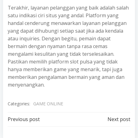
Terakhir, layanan pelanggan yang baik adalah salah
satu indikasi ciri situs yang andal. Platform yang
handal cenderung menawarkan layanan pelanggan
yang dapat dihubungi setiap saat jika ada kendala
atau inquiries. Dengan begitu, pemain dapat
bermain dengan nyaman tanpa rasa cemas
mengalami kesulitan yang tidak terselesaikan.
Pastikan memilih platform slot pulsa yang tidak
hanya memberikan game yang menarik, tapi juga
memberikan pengalaman bermain yang aman dan
menyenangkan.
Categories:
GAME ONLINE
Post
Post
Previous post
Next post
navigation
navigation