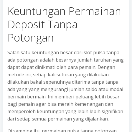
Keuntungan Permainan
Deposit Tanpa
Potongan
Salah satu keuntungan besar dari slot pulsa tanpa
ada potongan adalah besarnya jumlah taruhan yang
dapat dapat dinikmati oleh para pemain. Dengan
metode ini, setiap kali setoran yang dilakukan
dilakukan bakal sepenuhnya diterima tanpa tanpa
ada yang yang mengurangi jumlah saldo atau modal
bermain bermain. Ini memberi peluang lebih besar
bagi pemain agar bisa meraih kemenangan dan
memperoleh keuntungan yang lebih lebih signifikan
dari setiap semua permainan yang dijalankan.
Di samping itu, permainan pulsa tanpa potongan