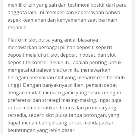
memiliki izin yang sah dan testimoni positif dari para
anggota lain. Ini memberikan kepercayaan bahwa
aspek keamanan dan kenyamanan saat bermain
terjamin.
Platform slot pulsa yang andal biasanya
menawarkan berbagai pilihan deposit, seperti
deposit melalui tri, slot deposit indosat, dan slot
deposit telkomsel. Selain itu, adalah penting untuk
mengetahui bahwa platform itu menawarkan
beragam permainan slot yang menarik dan bermutu
tinggi. Dengan banyaknya pilihan, pemain dapat
dengan mudah mencari game yang sesuai dengan
preferensi dan strategi masing-masing. Ingat juga
untuk memperhatikan bonus dan promosi yang
tersedia, seperti slot pulsa tanpa potongan, yang
dapat menambah peluang untuk mendapatkan
keuntungan yang lebih besar.