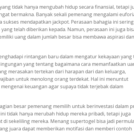
ang tidak hanya mengubah hidup secara finansial, tetapi j
ngat bermakna. Banyak sekali pemenang mengalami eufori
 sukses mendapatkan jackpot. Perasaan bahagia ini sering
yang telah diberikan kepada. Namun, perasaan ini juga bis
emiliki uang dalam jumlah besar bisa membawa aspirasi da
enghadapi rintangan baru dalam mengatur kekayaan yang 
bingungan yang tentang bagaimana cara memanfaatkan ua
g merasakan tertekan dari harapan dari dan keluarga,
jiban untuk menolong orang terdekat. Hal ini menuntut
engenai keuangan agar supaya tidak terjebak dalam
 Sebagian besar pemenang memilih untuk berinvestasi dalam 
ni tidak hanya merubah hidup mereka pribadi, tetapi juga
 di sekeliling mereka. Menang supertogel bisa jadi permul
enang juara dapat memberikan motifasi dan memberi contoh