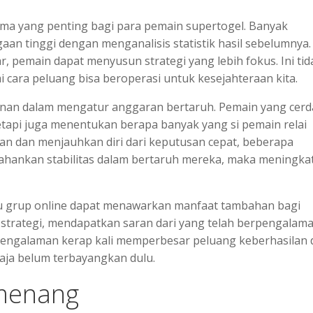
ama yang penting bagi para pemain supertogel. Banyak
 tinggi dengan menganalisis statistik hasil sebelumnya.
 pemain dapat menyusun strategi yang lebih fokus. Ini tid
 cara peluang bisa beroperasi untuk kesejahteraan kita.
kunan dalam mengatur anggaran bertaruh. Pemain yang cerd
tapi juga menentukan berapa banyak yang si pemain relai
an dan menjauhkan diri dari keputusan cepat, beberapa
hankan stabilitas dalam bertaruh mereka, maka meningka
u grup online dapat menawarkan manfaat tambahan bagi
 strategi, mendapatkan saran dari yang telah berpengalama
i pengalaman kerap kali memperbesar peluang keberhasilan
aja belum terbayangkan dulu.
menang