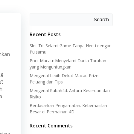
Search
Recent Posts
Slot Tri: Selami Game Tanpa Henti dengan
Pulsamu
hkan
Pool Macau: Menyelami Dunia Taruhan
yang Menguntungkan
ng
Mengenal Lebih Dekat Macau Prize:
ng
Peluang dan Tips
ih
Mengenal Rubah4d: Antara Keseruan dan
a
Risiko
Berdasarkan Pengamatan: Keberhasilan
Besar di Permainan 4D
Recent Comments