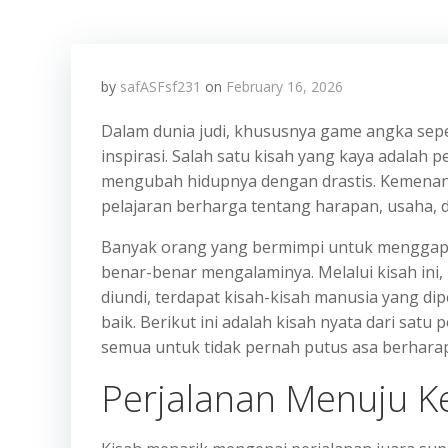
by
safASFsf231
on
February 16, 2026
Dalam dunia judi, khususnya game angka seper
inspirasi. Salah satu kisah yang kaya adala
mengubah hidupnya dengan drastis. Kemenan
pelajaran berharga tentang harapan, usaha, 
Banyak orang yang bermimpi untuk menggapai
benar-benar mengalaminya. Melalui kisah ini,
diundi, terdapat kisah-kisah manusia yang di
baik. Berikut ini adalah kisah nyata dari sa
semua untuk tidak pernah putus asa berhara
Perjalanan Menuju 