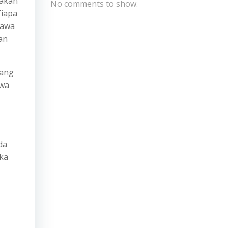
pakan
No comments to show.
Tiapa
bawa
an
yang
hwa
da
ka