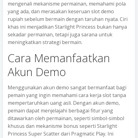
mengenali mekanisme permainan, memahami pola
yang ada, dan merasakan keseruan slot demo
rupiah sebelum bermain dengan taruhan nyata. Ciri
khas ini menjadikan Starlight Princess bukan hanya
sekadar permainan, tetapi juga sarana untuk
meningkatkan strategi bermain.
Cara Memanfaatkan
Akun Demo
Menggunakan akun demo sangat bermanfaat bagi
pemain yang ingin memahami cara kerja slot tanpa
mempertaruhkan uang asli. Dengan akun demo,
pemain dapat menjelajahi berbagai fitur yang
ditawarkan oleh permainan, seperti simbol-simbol
khusus dan mekanisme bonus seperti Starlight
Princess Super Scatter dari Pragmatic Play. Ini