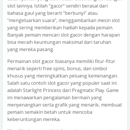
slot lainnya. Istilah "gacor" sendiri berasal dari
bahasa gaul yang berarti "berbunyi" atau
"mengeluarkan suara", menggambarkan mesin slot
yang sering memberikan hadiah kepada pemain.
Banyak pemain mencari slot gacor dengan harapan
bisa meraih keuntungan maksimal dari taruhan
yang mereka pasang.
Permainan slot gacor biasanya memiliki fitur-fitur
menarik seperti free spins, bonus, dan simbol
khusus yang meningkatkan peluang kemenangan.
Salah satu contoh slot gacor yang populer saat ini
adalah Starlight Princess dari Pragmatic Play. Game
ini menawarkan pengalaman bermain yang
menyenangkan serta grafik yang menarik, membuat
pemain semakin betah untuk mencoba
keberuntungan mereka.