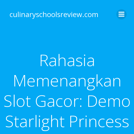
Skip
to
culinaryschoolsreview.com
content
Rahasia
Memenangkan
Slot Gacor: Demo
Starlight Princess