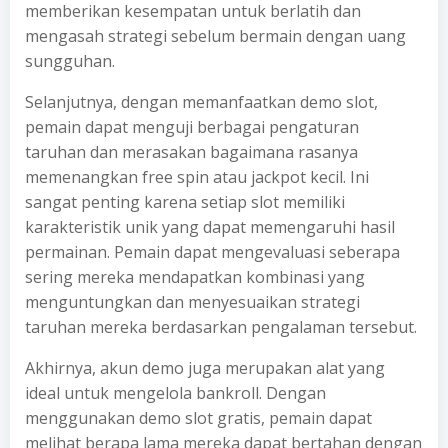
memberikan kesempatan untuk berlatih dan
mengasah strategi sebelum bermain dengan uang
sungguhan.
Selanjutnya, dengan memanfaatkan demo slot,
pemain dapat menguji berbagai pengaturan
taruhan dan merasakan bagaimana rasanya
memenangkan free spin atau jackpot kecil. Ini
sangat penting karena setiap slot memiliki
karakteristik unik yang dapat memengaruhi hasil
permainan. Pemain dapat mengevaluasi seberapa
sering mereka mendapatkan kombinasi yang
menguntungkan dan menyesuaikan strategi
taruhan mereka berdasarkan pengalaman tersebut.
Akhirnya, akun demo juga merupakan alat yang
ideal untuk mengelola bankroll. Dengan
menggunakan demo slot gratis, pemain dapat
melihat berapa lama mereka dapat bertahan dengan