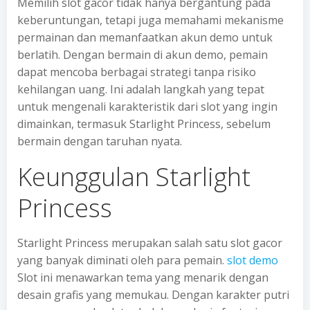
Memilih slot gacor tidak hanya bergantung pada
keberuntungan, tetapi juga memahami mekanisme
permainan dan memanfaatkan akun demo untuk
berlatih. Dengan bermain di akun demo, pemain
dapat mencoba berbagai strategi tanpa risiko
kehilangan uang. Ini adalah langkah yang tepat
untuk mengenali karakteristik dari slot yang ingin
dimainkan, termasuk Starlight Princess, sebelum
bermain dengan taruhan nyata.
Keunggulan Starlight
Princess
Starlight Princess merupakan salah satu slot gacor
yang banyak diminati oleh para pemain.
slot demo
Slot ini menawarkan tema yang menarik dengan
desain grafis yang memukau. Dengan karakter putri