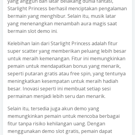
yang anggun dan latar belakang dunia fantasi,
Starlight Princess berhasil menciptakan pengalaman
bermain yang menghibur. Selain itu, musik latar
yang menenangkan menambah aura magis saat
bermain slot demo ini.
Kelebihan lain dari Starlight Princess adalah fitur
super scatter yang memberikan peluang lebih besar
untuk meraih kemenangan. Fitur ini memungkinkan
pemain untuk mendapatkan bonus yang menarik,
seperti putaran gratis atau free spin, yang tentunya
meningkatkan kesempatan untuk meraih hadiah
besar. Inovasi seperti ini membuat setiap sesi
permainan menjadi lebih seru dan menarik.
Selain itu, tersedia juga akun demo yang
memungkinkan pemain untuk mencoba berbagai
fitur tanpa risiko kehilangan uang. Dengan
menggunakan demo slot gratis, pemain dapat