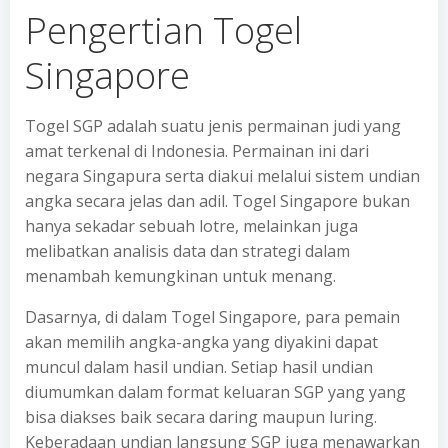
Pengertian Togel
Singapore
Togel SGP adalah suatu jenis permainan judi yang
amat terkenal di Indonesia. Permainan ini dari
negara Singapura serta diakui melalui sistem undian
angka secara jelas dan adil. Togel Singapore bukan
hanya sekadar sebuah lotre, melainkan juga
melibatkan analisis data dan strategi dalam
menambah kemungkinan untuk menang.
Dasarnya, di dalam Togel Singapore, para pemain
akan memilih angka-angka yang diyakini dapat
muncul dalam hasil undian. Setiap hasil undian
diumumkan dalam format keluaran SGP yang yang
bisa diakses baik secara daring maupun luring.
Keberadaan undian langsung SGP juga menawarkan