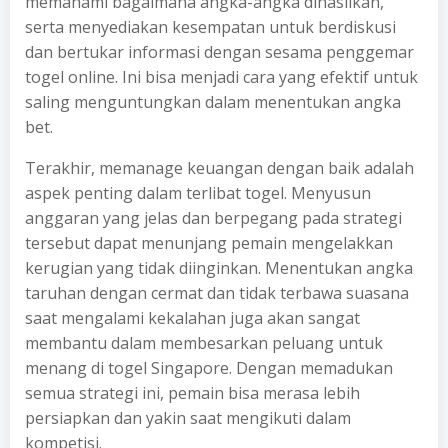
memahami bagaimana angka-angka dihasilkan,
serta menyediakan kesempatan untuk berdiskusi
dan bertukar informasi dengan sesama penggemar
togel online. Ini bisa menjadi cara yang efektif untuk
saling menguntungkan dalam menentukan angka
bet.
Terakhir, memanage keuangan dengan baik adalah
aspek penting dalam terlibat togel. Menyusun
anggaran yang jelas dan berpegang pada strategi
tersebut dapat menunjang pemain mengelakkan
kerugian yang tidak diinginkan. Menentukan angka
taruhan dengan cermat dan tidak terbawa suasana
saat mengalami kekalahan juga akan sangat
membantu dalam membesarkan peluang untuk
menang di togel Singapore. Dengan memadukan
semua strategi ini, pemain bisa merasa lebih
persiapkan dan yakin saat mengikuti dalam
kompetisi.