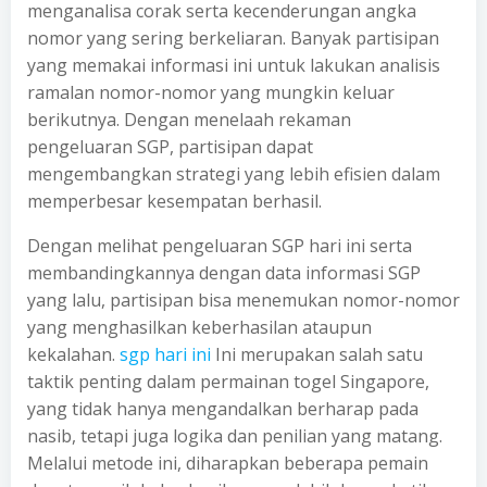
menganalisa corak serta kecenderungan angka
nomor yang sering berkeliaran. Banyak partisipan
yang memakai informasi ini untuk lakukan analisis
ramalan nomor-nomor yang mungkin keluar
berikutnya. Dengan menelaah rekaman
pengeluaran SGP, partisipan dapat
mengembangkan strategi yang lebih efisien dalam
memperbesar kesempatan berhasil.
Dengan melihat pengeluaran SGP hari ini serta
membandingkannya dengan data informasi SGP
yang lalu, partisipan bisa menemukan nomor-nomor
yang menghasilkan keberhasilan ataupun
kekalahan.
sgp hari ini
Ini merupakan salah satu
taktik penting dalam permainan togel Singapore,
yang tidak hanya mengandalkan berharap pada
nasib, tetapi juga logika dan penilian yang matang.
Melalui metode ini, diharapkan beberapa pemain