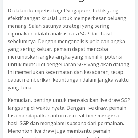
Di dalam kompetisi togel Singapore, taktik yang
efektif sangat krusial untuk memperbesar peluang
menang. Salah satunya strategi yang sering
digunakan adalah analisis data SGP dari hasil
sebelumnya. Dengan menganalisis pola dan angka
yang sering keluar, pemain dapat mencoba
merumuskan angka-angka yang memiliki potensi
untuk muncul di pengeluaran SGP yang akan datang.
Ini memerlukan kecermatan dan kesabaran, tetapi
dapat memberikan keuntungan dalam jangka waktu
yang lama.
Kemudian, penting untuk menyaksikan live draw SGP
langsung di waktu nyata. Dengan live draw, pemain
bisa mendapatkan informasi real-time mengenai
hasil SGP dan mengalami suasana dari permainan.
Menonton live draw juga membantu pemain