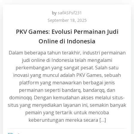
by
safASFsf231
September 18, 2025
PKV Games: Evolusi Permainan Judi
Online di Indonesia
Dalam beberapa tahun terakhir, industri permainan
judi online di Indonesia telah mengalami
perkembangan yang sangat pesat. Salah satu
inovasi yang muncul adalah PKV Games, sebuah
platform yang menawarkan berbagai jenis
permainan seperti bandarq, bandarqq, dan
dominoqq. Dengan kemudahan akses melalui situs-
situs yang menyediakan layanan ini, semakin banyak
pemain yang tertarik untuk mencoba
keberuntungan mereka secara […]