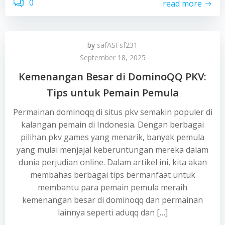
0
read more
by
safASFsf231
September 18, 2025
Kemenangan Besar di DominoQQ PKV:
Tips untuk Pemain Pemula
Permainan dominoqq di situs pkv semakin populer di
kalangan pemain di Indonesia. Dengan berbagai
pilihan pkv games yang menarik, banyak pemula
yang mulai menjajal keberuntungan mereka dalam
dunia perjudian online. Dalam artikel ini, kita akan
membahas berbagai tips bermanfaat untuk
membantu para pemain pemula meraih
kemenangan besar di dominoqq dan permainan
lainnya seperti aduqq dan […]