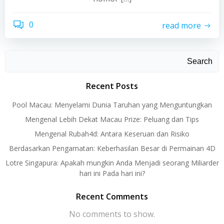
0
read more
Search
Recent Posts
Pool Macau: Menyelami Dunia Taruhan yang Menguntungkan
Mengenal Lebih Dekat Macau Prize: Peluang dan Tips
Mengenal Rubah4d: Antara Keseruan dan Risiko
Berdasarkan Pengamatan: Keberhasilan Besar di Permainan 4D
Lotre Singapura: Apakah mungkin Anda Menjadi seorang Miliarder
hari ini Pada hari ini?
Recent Comments
No comments to show.