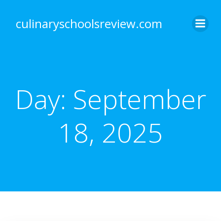
Skip
to
culinaryschoolsreview.com
content
Day:
September
18, 2025