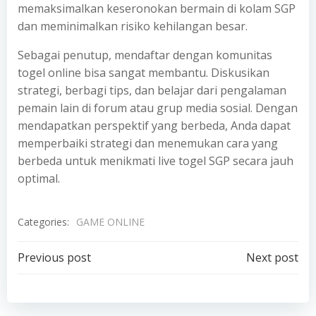
memaksimalkan keseronokan bermain di kolam SGP
dan meminimalkan risiko kehilangan besar.
Sebagai penutup, mendaftar dengan komunitas
togel online bisa sangat membantu. Diskusikan
strategi, berbagi tips, dan belajar dari pengalaman
pemain lain di forum atau grup media sosial. Dengan
mendapatkan perspektif yang berbeda, Anda dapat
memperbaiki strategi dan menemukan cara yang
berbeda untuk menikmati live togel SGP secara jauh
optimal.
Categories:
GAME ONLINE
Post
Post
Previous post
Next post
navigation
navigation