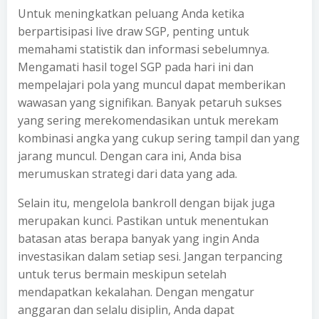
Untuk meningkatkan peluang Anda ketika
berpartisipasi live draw SGP, penting untuk
memahami statistik dan informasi sebelumnya.
Mengamati hasil togel SGP pada hari ini dan
mempelajari pola yang muncul dapat memberikan
wawasan yang signifikan. Banyak petaruh sukses
yang sering merekomendasikan untuk merekam
kombinasi angka yang cukup sering tampil dan yang
jarang muncul. Dengan cara ini, Anda bisa
merumuskan strategi dari data yang ada.
Selain itu, mengelola bankroll dengan bijak juga
merupakan kunci. Pastikan untuk menentukan
batasan atas berapa banyak yang ingin Anda
investasikan dalam setiap sesi. Jangan terpancing
untuk terus bermain meskipun setelah
mendapatkan kekalahan. Dengan mengatur
anggaran dan selalu disiplin, Anda dapat