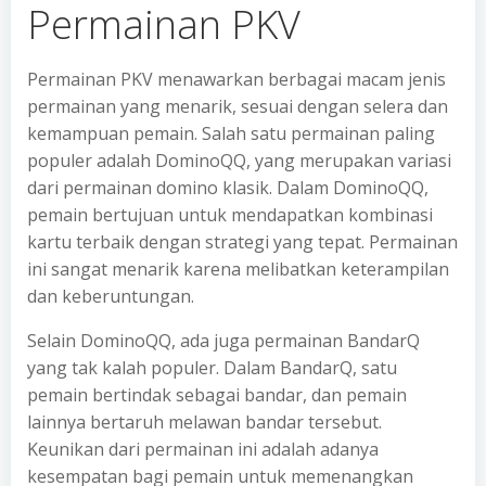
Permainan PKV
Permainan PKV menawarkan berbagai macam jenis
permainan yang menarik, sesuai dengan selera dan
kemampuan pemain. Salah satu permainan paling
populer adalah DominoQQ, yang merupakan variasi
dari permainan domino klasik. Dalam DominoQQ,
pemain bertujuan untuk mendapatkan kombinasi
kartu terbaik dengan strategi yang tepat. Permainan
ini sangat menarik karena melibatkan keterampilan
dan keberuntungan.
Selain DominoQQ, ada juga permainan BandarQ
yang tak kalah populer. Dalam BandarQ, satu
pemain bertindak sebagai bandar, dan pemain
lainnya bertaruh melawan bandar tersebut.
Keunikan dari permainan ini adalah adanya
kesempatan bagi pemain untuk memenangkan