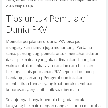
yang tepat, keberhasilan di dunia PKV dapat diraih
oleh siapa saja.
Tips untuk Pemula di
Dunia PKV
Memulai perjalanan di dunia PKV bisa jadi
mengasyikan namun juga menantang. Pertama-
tama, penting bagi pemula untuk memahami dasar-
dasar permainan yang akan dimainkan. Luangkan
waktu untuk membaca aturan dan cara bermain
berbagai jenis permainan PKV seperti dominoqq,
bandarqq, dan aduq. Pengetahuan ini akan
memberikan fondasi yang kuat untuk membuat
keputusan yang lebih baik saat bermain.
Selanjutnya, banyak pemula tergoda untuk
langsung bermain dengan uang asli tanpa mencoba