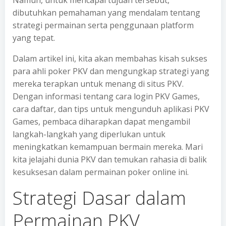
Namun, untuk mencapai tujuan tersebut,
dibutuhkan pemahaman yang mendalam tentang
strategi permainan serta penggunaan platform
yang tepat.
Dalam artikel ini, kita akan membahas kisah sukses
para ahli poker PKV dan mengungkap strategi yang
mereka terapkan untuk menang di situs PKV.
Dengan informasi tentang cara login PKV Games,
cara daftar, dan tips untuk mengunduh aplikasi PKV
Games, pembaca diharapkan dapat mengambil
langkah-langkah yang diperlukan untuk
meningkatkan kemampuan bermain mereka. Mari
kita jelajahi dunia PKV dan temukan rahasia di balik
kesuksesan dalam permainan poker online ini.
Strategi Dasar dalam
Permainan PKV