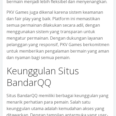
bermain menjadi lebih fleksibel dan menyenangkan.
PKV Games juga dikenal karena sistem keamanan
dan fair play yang baik. Platform ini memastikan
semua permainan dilakukan secara adil, dengan
menggunakan sistem yang transparan untuk
mengatur permainan. Dengan dukungan layanan
pelanggan yang responsif, PKV Games berkomitmen
untuk memberikan pengalaman bermain yang aman
dan nyaman bagi semua pemain.
Keunggulan Situs
BandarQQ
Situs BandarQQ memiliki berbagai keunggulan yang
menarik perhatian para pemain. Salah satu
keunggulan utama adalah kemudahan akses yang
ditawarkan. Dengan tampilan antarmuka yang user-