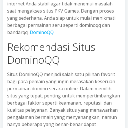
internet Anda stabil agar tidak menemui masalah
saat mengakses situs PKV Games. Dengan proses
yang sederhana, Anda siap untuk mulai menikmati
berbagai permainan seru seperti dominoqq dan
bandarqq.
DominoQQ
Rekomendasi Situs
DominoQQ
Situs DominoQQ menjadi salah satu pilihan favorit
bagi para pemain yang ingin merasakan keseruan
permainan domino secara online. Dalam memilih
situs yang tepat, penting untuk mempertimbangkan
berbagai faktor seperti keamanan, reputasi, dan
kualitas pelayanan. Banyak situs yang menawarkan
pengalaman bermain yang menyenangkan, namun
hanya beberapa yang benar-benar dapat