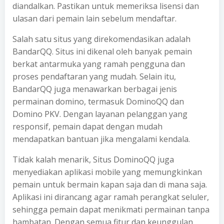
diandalkan. Pastikan untuk memeriksa lisensi dan
ulasan dari pemain lain sebelum mendaftar.
Salah satu situs yang direkomendasikan adalah
BandarQQ. Situs ini dikenal oleh banyak pemain
berkat antarmuka yang ramah pengguna dan
proses pendaftaran yang mudah. Selain itu,
BandarQQ juga menawarkan berbagai jenis
permainan domino, termasuk DominoQQ dan
Domino PKV. Dengan layanan pelanggan yang
responsif, pemain dapat dengan mudah
mendapatkan bantuan jika mengalami kendala.
Tidak kalah menarik, Situs DominoQQ juga
menyediakan aplikasi mobile yang memungkinkan
pemain untuk bermain kapan saja dan di mana saja.
Aplikasi ini dirancang agar ramah perangkat seluler,
sehingga pemain dapat menikmati permainan tanpa
hambatan. Dengan semua fitur dan keunggulan