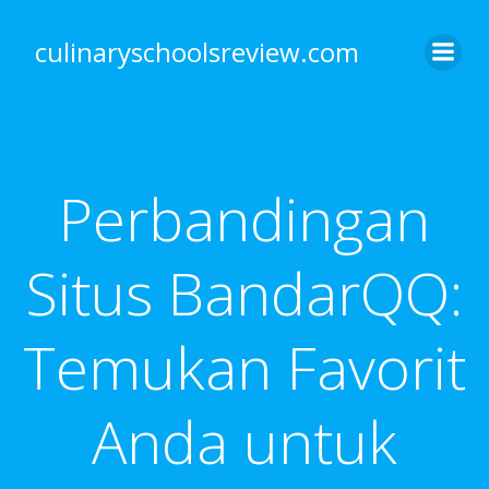
Skip
to
culinaryschoolsreview.com
content
Perbandingan
Situs BandarQQ:
Temukan Favorit
Anda untuk