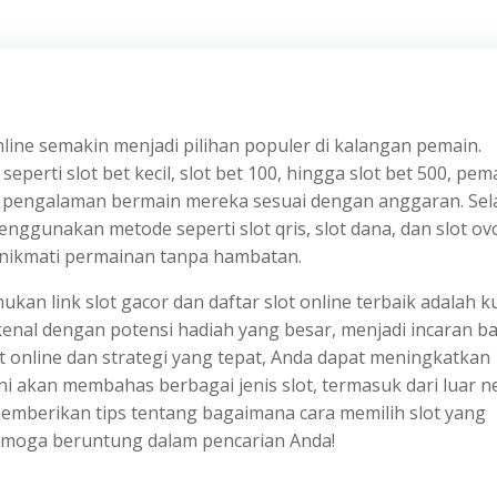
nline semakin menjadi pilihan populer di kalangan pemain.
eperti slot bet kecil, slot bet 100, hingga slot bet 500, pem
pengalaman bermain mereka sesuai dengan anggaran. Sel
ggunakan metode seperti slot qris, slot dana, dan slot ov
ikmati permainan tanpa hambatan.
an link slot gacor dan daftar slot online terbaik adalah k
kenal dengan potensi hadiah yang besar, menjadi incaran b
online dan strategi yang tepat, Anda dapat meningkatkan
i akan membahas berbagai jenis slot, termasuk dari luar n
 memberikan tips tentang bagaimana cara memilih slot yang
moga beruntung dalam pencarian Anda!