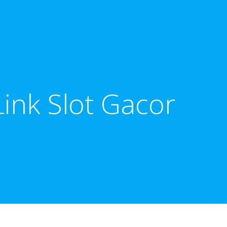
ink Slot Gacor