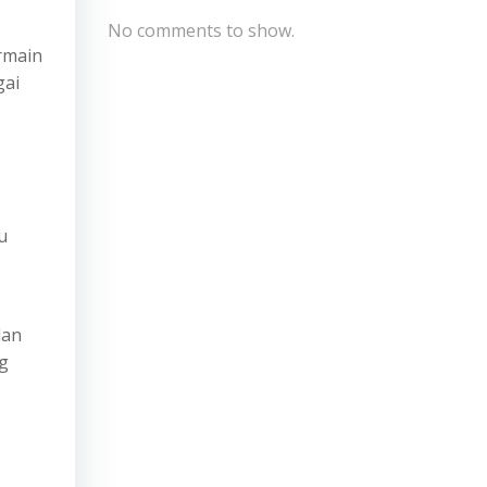
No comments to show.
rmain
gai
u
dan
g