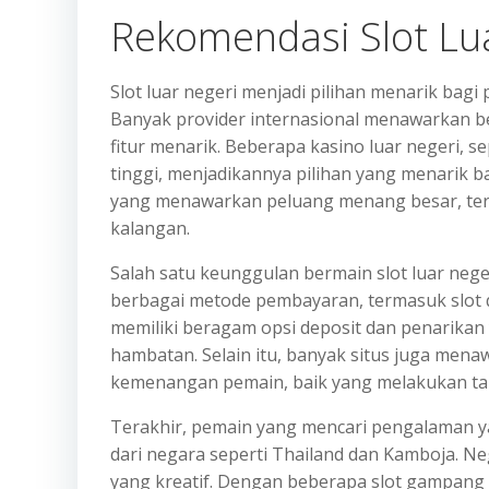
Rekomendasi Slot Lu
Slot luar negeri menjadi pilihan menarik ba
Banyak provider internasional menawarkan b
fitur menarik. Beberapa kasino luar negeri, s
tinggi, menjadikannya pilihan yang menarik b
yang menawarkan peluang menang besar, teru
kalangan.
Salah satu keunggulan bermain slot luar ne
berbagai metode pembayaran, termasuk slot qr
memiliki beragam opsi deposit dan penarik
hambatan. Selain itu, banyak situs juga men
kemenangan pemain, baik yang melakukan ta
Terakhir, pemain yang mencari pengalaman ya
dari negara seperti Thailand dan Kamboja. Ne
yang kreatif. Dengan beberapa slot gampan