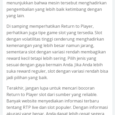
menunjukkan bahwa mesin tersebut menghadirkan
pengembalian yang lebih baik ketimbang dengan
yang lain.
Di samping memperhatikan Return to Player,
perhatikan juga tipe game slot yang tersedia. Slot
dengan volatilitas tinggi cenderung menghadirkan
kemenangan yang lebih besar namun jarang,
sementara slot dengan variasi rendah membagikan
reward kecil tetapi lebih sering. Pilih jenis yang
sesuai dengan gaya bermain Anda. Jika Anda lebih
suka reward reguler, slot dengan variasi rendah bisa
jadi pilihan yang baik.
Terakhir, jangan lupa untuk mencari bocoran
Return to Player slot dari sumber yang reliable.
Banyak website menyediakan informasi terbaru
tentang RTP live dan slot populer. Dengan informasi
akurasi yang benar, Anda dapat lebih cepat segera