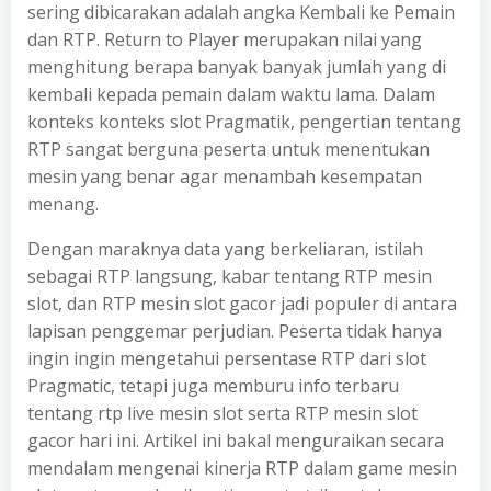
sering dibicarakan adalah angka Kembali ke Pemain
dan RTP. Return to Player merupakan nilai yang
menghitung berapa banyak banyak jumlah yang di
kembali kepada pemain dalam waktu lama. Dalam
konteks konteks slot Pragmatik, pengertian tentang
RTP sangat berguna peserta untuk menentukan
mesin yang benar agar menambah kesempatan
menang.
Dengan maraknya data yang berkeliaran, istilah
sebagai RTP langsung, kabar tentang RTP mesin
slot, dan RTP mesin slot gacor jadi populer di antara
lapisan penggemar perjudian. Peserta tidak hanya
ingin ingin mengetahui persentase RTP dari slot
Pragmatic, tetapi juga memburu info terbaru
tentang rtp live mesin slot serta RTP mesin slot
gacor hari ini. Artikel ini bakal menguraikan secara
mendalam mengenai kinerja RTP dalam game mesin