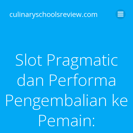
Skip
to
culinaryschoolsreview.com
content
Slot Pragmatic
dan Performa
Pengembalian ke
Pemain: