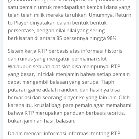
satu pemain untuk mendapatkan kembali dana yang
telah telah milik mereka taruhkan. Umumnya, Return
to Player dinyatakan dalam bentuk bentuk
persentase, dengan nilai nilai yang sering
berkisaran di antara 85 persennya hingga 98%.
Sistem kerja RTP berbasis atas informasi historis
dan rumus yang mengatur permainan slot.
Walaupun sebuah alat slot bisa mempunyai RTP
yang besar, ini tidak menjamin bahwa setiap pemain
dapat mengambil balasan yang serupa. Tiaph
putaran game adalah random, dan hasilnya bisa
bervariasi dari seorang player ke yang lain lain. Oleh
karena itu, krusial bagi para pemain agar memahami
bahwa RTP merupakan panduan berbasis teoritis,
bukan jaminan hasil balasan.
Dalam mencari informasi informasi tentang RTP