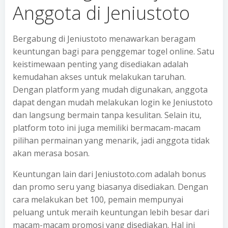
Anggota di Jeniustoto
Bergabung di Jeniustoto menawarkan beragam
keuntungan bagi para penggemar togel online. Satu
keistimewaan penting yang disediakan adalah
kemudahan akses untuk melakukan taruhan.
Dengan platform yang mudah digunakan, anggota
dapat dengan mudah melakukan login ke Jeniustoto
dan langsung bermain tanpa kesulitan. Selain itu,
platform toto ini juga memiliki bermacam-macam
pilihan permainan yang menarik, jadi anggota tidak
akan merasa bosan.
Keuntungan lain dari Jeniustoto.com adalah bonus
dan promo seru yang biasanya disediakan. Dengan
cara melakukan bet 100, pemain mempunyai
peluang untuk meraih keuntungan lebih besar dari
macam-macam promosi yang disediakan. Hal ini