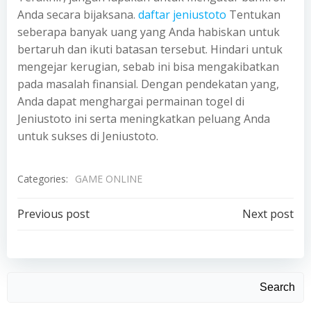
Anda secara bijaksana.
daftar jeniustoto
Tentukan
seberapa banyak uang yang Anda habiskan untuk
bertaruh dan ikuti batasan tersebut. Hindari untuk
mengejar kerugian, sebab ini bisa mengakibatkan
pada masalah finansial. Dengan pendekatan yang,
Anda dapat menghargai permainan togel di
Jeniustoto ini serta meningkatkan peluang Anda
untuk sukses di Jeniustoto.
Categories:
GAME ONLINE
Post
Post
Previous post
Next post
navigation
navigation
Search