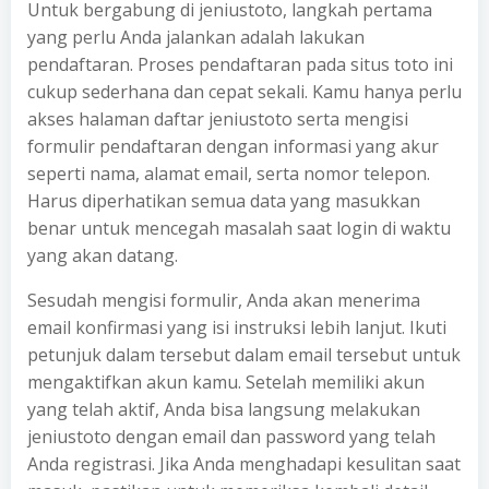
Untuk bergabung di jeniustoto, langkah pertama
yang perlu Anda jalankan adalah lakukan
pendaftaran. Proses pendaftaran pada situs toto ini
cukup sederhana dan cepat sekali. Kamu hanya perlu
akses halaman daftar jeniustoto serta mengisi
formulir pendaftaran dengan informasi yang akur
seperti nama, alamat email, serta nomor telepon.
Harus diperhatikan semua data yang masukkan
benar untuk mencegah masalah saat login di waktu
yang akan datang.
Sesudah mengisi formulir, Anda akan menerima
email konfirmasi yang isi instruksi lebih lanjut. Ikuti
petunjuk dalam tersebut dalam email tersebut untuk
mengaktifkan akun kamu. Setelah memiliki akun
yang telah aktif, Anda bisa langsung melakukan
jeniustoto dengan email dan password yang telah
Anda registrasi. Jika Anda menghadapi kesulitan saat