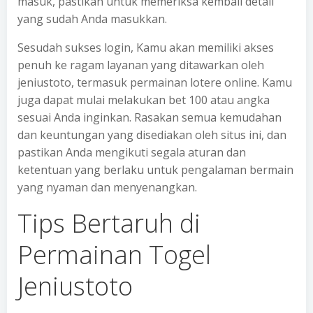
masuk, pastikan untuk memeriksa kembali detail
yang sudah Anda masukkan.
Sesudah sukses login, Kamu akan memiliki akses
penuh ke ragam layanan yang ditawarkan oleh
jeniustoto, termasuk permainan lotere online. Kamu
juga dapat mulai melakukan bet 100 atau angka
sesuai Anda inginkan. Rasakan semua kemudahan
dan keuntungan yang disediakan oleh situs ini, dan
pastikan Anda mengikuti segala aturan dan
ketentuan yang berlaku untuk pengalaman bermain
yang nyaman dan menyenangkan.
Tips Bertaruh di
Permainan Togel
Jeniustoto