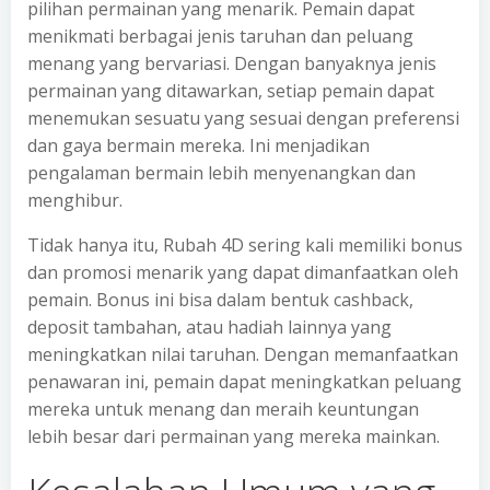
pilihan permainan yang menarik. Pemain dapat
menikmati berbagai jenis taruhan dan peluang
menang yang bervariasi. Dengan banyaknya jenis
permainan yang ditawarkan, setiap pemain dapat
menemukan sesuatu yang sesuai dengan preferensi
dan gaya bermain mereka. Ini menjadikan
pengalaman bermain lebih menyenangkan dan
menghibur.
Tidak hanya itu, Rubah 4D sering kali memiliki bonus
dan promosi menarik yang dapat dimanfaatkan oleh
pemain. Bonus ini bisa dalam bentuk cashback,
deposit tambahan, atau hadiah lainnya yang
meningkatkan nilai taruhan. Dengan memanfaatkan
penawaran ini, pemain dapat meningkatkan peluang
mereka untuk menang dan meraih keuntungan
lebih besar dari permainan yang mereka mainkan.