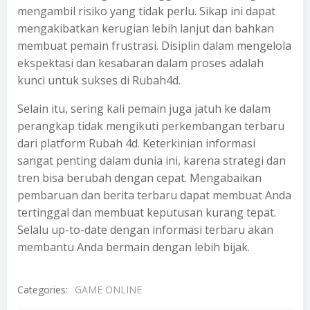
mengambil risiko yang tidak perlu. Sikap ini dapat
mengakibatkan kerugian lebih lanjut dan bahkan
membuat pemain frustrasi. Disiplin dalam mengelola
ekspektasi dan kesabaran dalam proses adalah
kunci untuk sukses di Rubah4d.
Selain itu, sering kali pemain juga jatuh ke dalam
perangkap tidak mengikuti perkembangan terbaru
dari platform Rubah 4d. Keterkinian informasi
sangat penting dalam dunia ini, karena strategi dan
tren bisa berubah dengan cepat. Mengabaikan
pembaruan dan berita terbaru dapat membuat Anda
tertinggal dan membuat keputusan kurang tepat.
Selalu up-to-date dengan informasi terbaru akan
membantu Anda bermain dengan lebih bijak.
Categories:
GAME ONLINE