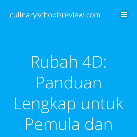
Skip
to
culinaryschoolsreview.com
content
Rubah 4D:
Panduan
Lengkap untuk
Pemula dan