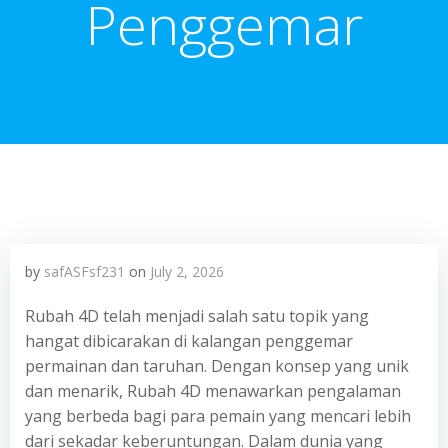
Penggemar
by
safASFsf231
on
July 2, 2026
Rubah 4D telah menjadi salah satu topik yang
hangat dibicarakan di kalangan penggemar
permainan dan taruhan. Dengan konsep yang unik
dan menarik, Rubah 4D menawarkan pengalaman
yang berbeda bagi para pemain yang mencari lebih
dari sekadar keberuntungan. Dalam dunia yang