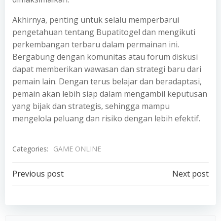
Akhirnya, penting untuk selalu memperbarui
pengetahuan tentang Bupatitogel dan mengikuti
perkembangan terbaru dalam permainan ini.
Bergabung dengan komunitas atau forum diskusi
dapat memberikan wawasan dan strategi baru dari
pemain lain. Dengan terus belajar dan beradaptasi,
pemain akan lebih siap dalam mengambil keputusan
yang bijak dan strategis, sehingga mampu
mengelola peluang dan risiko dengan lebih efektif.
Categories:
GAME ONLINE
Post
Post
Previous post
Next post
navigation
navigation