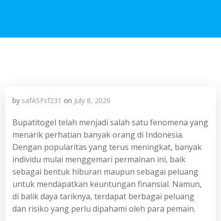
by
safASFsf231
on
July 8, 2026
Bupatitogel telah menjadi salah satu fenomena yang
menarik perhatian banyak orang di Indonesia.
Dengan popularitas yang terus meningkat, banyak
individu mulai menggemari permainan ini, baik
sebagai bentuk hiburan maupun sebagai peluang
untuk mendapatkan keuntungan finansial. Namun,
di balik daya tariknya, terdapat berbagai peluang
dan risiko yang perlu dipahami oleh para pemain.