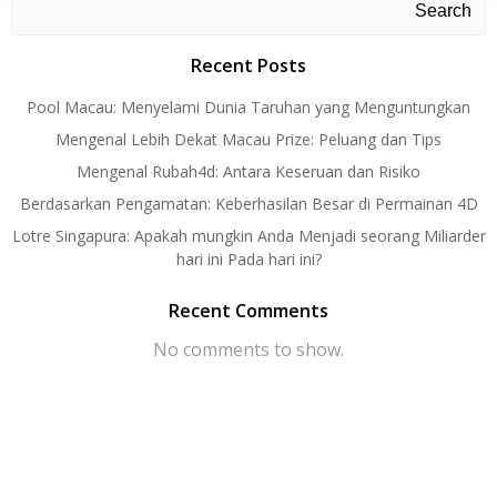
Search
Recent Posts
Pool Macau: Menyelami Dunia Taruhan yang Menguntungkan
Mengenal Lebih Dekat Macau Prize: Peluang dan Tips
Mengenal Rubah4d: Antara Keseruan dan Risiko
Berdasarkan Pengamatan: Keberhasilan Besar di Permainan 4D
Lotre Singapura: Apakah mungkin Anda Menjadi seorang Miliarder
hari ini Pada hari ini?
Recent Comments
No comments to show.