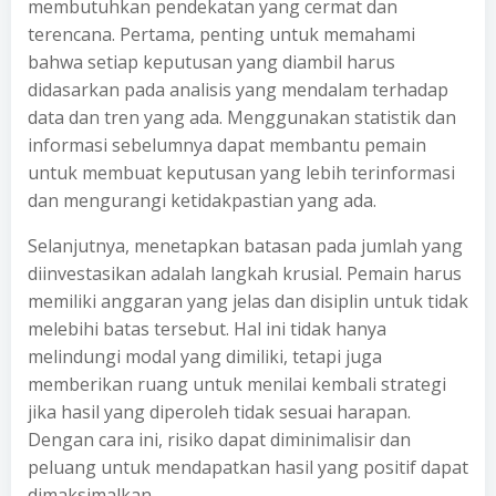
membutuhkan pendekatan yang cermat dan
terencana. Pertama, penting untuk memahami
bahwa setiap keputusan yang diambil harus
didasarkan pada analisis yang mendalam terhadap
data dan tren yang ada. Menggunakan statistik dan
informasi sebelumnya dapat membantu pemain
untuk membuat keputusan yang lebih terinformasi
dan mengurangi ketidakpastian yang ada.
Selanjutnya, menetapkan batasan pada jumlah yang
diinvestasikan adalah langkah krusial. Pemain harus
memiliki anggaran yang jelas dan disiplin untuk tidak
melebihi batas tersebut. Hal ini tidak hanya
melindungi modal yang dimiliki, tetapi juga
memberikan ruang untuk menilai kembali strategi
jika hasil yang diperoleh tidak sesuai harapan.
Dengan cara ini, risiko dapat diminimalisir dan
peluang untuk mendapatkan hasil yang positif dapat
dimaksimalkan.