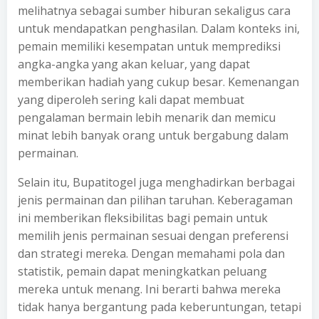
melihatnya sebagai sumber hiburan sekaligus cara
untuk mendapatkan penghasilan. Dalam konteks ini,
pemain memiliki kesempatan untuk memprediksi
angka-angka yang akan keluar, yang dapat
memberikan hadiah yang cukup besar. Kemenangan
yang diperoleh sering kali dapat membuat
pengalaman bermain lebih menarik dan memicu
minat lebih banyak orang untuk bergabung dalam
permainan.
Selain itu, Bupatitogel juga menghadirkan berbagai
jenis permainan dan pilihan taruhan. Keberagaman
ini memberikan fleksibilitas bagi pemain untuk
memilih jenis permainan sesuai dengan preferensi
dan strategi mereka. Dengan memahami pola dan
statistik, pemain dapat meningkatkan peluang
mereka untuk menang. Ini berarti bahwa mereka
tidak hanya bergantung pada keberuntungan, tetapi