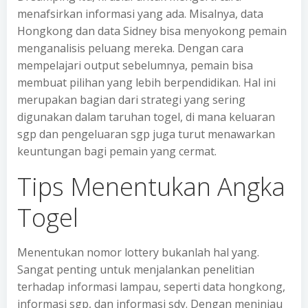
menafsirkan informasi yang ada. Misalnya, data
Hongkong dan data Sidney bisa menyokong pemain
menganalisis peluang mereka. Dengan cara
mempelajari output sebelumnya, pemain bisa
membuat pilihan yang lebih berpendidikan. Hal ini
merupakan bagian dari strategi yang sering
digunakan dalam taruhan togel, di mana keluaran
sgp dan pengeluaran sgp juga turut menawarkan
keuntungan bagi pemain yang cermat.
Tips Menentukan Angka
Togel
Menentukan nomor lottery bukanlah hal yang.
Sangat penting untuk menjalankan penelitian
terhadap informasi lampau, seperti data hongkong,
informasi sgp, dan informasi sdy. Dengan meninjau