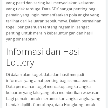
yang pasti dan sering kali menyediakan keluaran
yang tidak terduga. Data SDY sangat penting bagi
pemain yang ingin memanfaatkan pola angka yang
terlihat dari keluaran sebelumnya. Dalam permainan
togel, pengetahuan tentang ragam ini sangat
penting untuk meraih keberuntungan dan hasil
yang diharapkan.
Informasi dan Hasil
Lottery
Di dalam alam togel, data dan hasil menjadi
informasi yang amat penting bagi semua pemain.
Data permainan togel mencakup angka-angka
keluaran yang lalu yang bisa memberikan wawasan
bagi pemain untuk merumuskan angka-angka yang
hendak dipilih. Contohnya, data Hongkong untuk