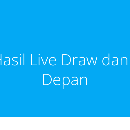
Hasil Live Draw da
Depan