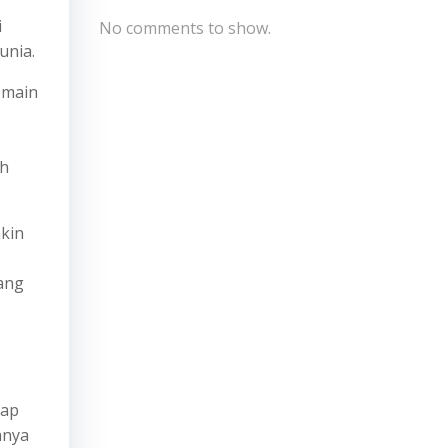
i
No comments to show.
unia.
emain
ih
kin
yang
iap
anya