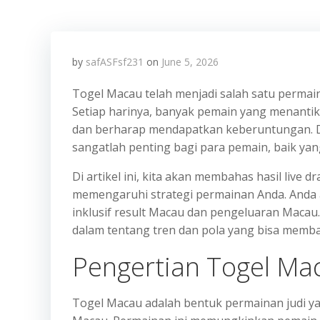
by
safASFsf231
on
June 5, 2026
Togel Macau telah menjadi salah satu permain
Setiap harinya, banyak pemain yang menanti
dan berharap mendapatkan keberuntungan. Da
sangatlah penting bagi para pemain, baik y
Di artikel ini, kita akan membahas hasil liv
memengaruhi strategi permainan Anda. Anda
inklusif result Macau dan pengeluaran Macau
dalam tentang tren dan pola yang bisa memb
Pengertian Togel Ma
Togel Macau adalah bentuk permainan judi yan