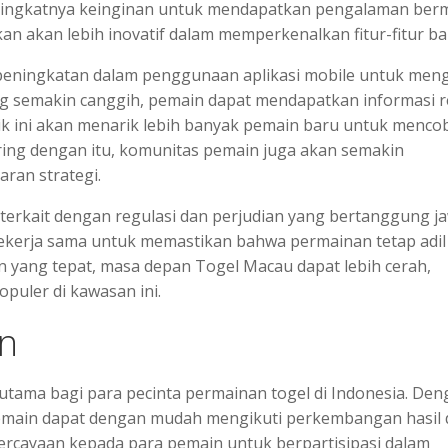
eningkatnya keinginan untuk mendapatkan pengalaman ber
an akan lebih inovatif dalam memperkenalkan fitur-fitur ba
eningkatan dalam penggunaan aplikasi mobile untuk meng
 semakin canggih, pemain dapat mendapatkan informasi r
baik ini akan menarik lebih banyak pemain baru untuk menco
ing dengan itu, komunitas pemain juga akan semakin
aran strategi.
terkait dengan regulasi dan perjudian yang bertanggung j
ekerja sama untuk memastikan bahwa permainan tetap adil
yang tepat, masa depan Togel Macau dapat lebih cerah,
puler di kawasan ini.
n
 utama bagi para pecinta permainan togel di Indonesia. De
 pemain dapat dengan mudah mengikuti perkembangan hasil
ercayaan kepada para pemain untuk berpartisipasi dalam