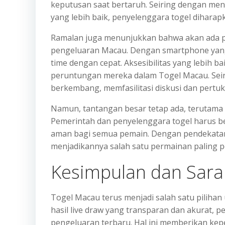
keputusan saat bertaruh. Seiring dengan m
yang lebih baik, penyelenggara togel diharapk
Ramalan juga menunjukkan bahwa akan ada p
pengeluaran Macau. Dengan smartphone yang
time dengan cepat. Aksesibilitas yang lebih 
peruntungan mereka dalam Togel Macau. Seir
berkembang, memfasilitasi diskusi dan pertuk
Namun, tantangan besar tetap ada, terutama 
Pemerintah dan penyelenggara togel harus b
aman bagi semua pemain. Dengan pendekatan 
menjadikannya salah satu permainan paling po
Kesimpulan dan Sara
Togel Macau terus menjadi salah satu pilihan
hasil live draw yang transparan dan akurat,
pengeluaran terbaru. Hal ini memberikan kep