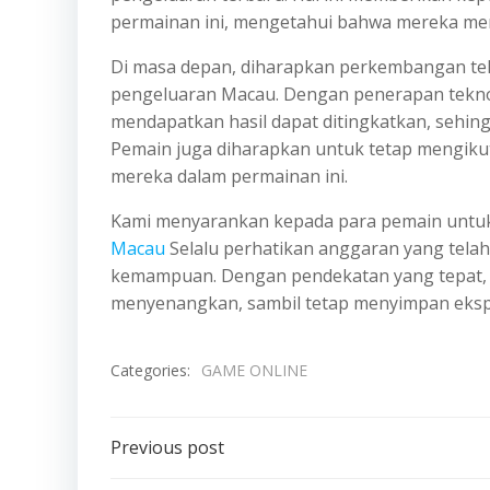
permainan ini, mengetahui bahwa mereka mend
Di masa depan, diharapkan perkembangan tek
pengeluaran Macau. Dengan penerapan teknolo
mendapatkan hasil dapat ditingkatkan, sehi
Pemain juga diharapkan untuk tetap mengiku
mereka dalam permainan ini.
Kami menyarankan kepada para pemain untuk 
Macau
Selalu perhatikan anggaran yang telah
kemampuan. Dengan pendekatan yang tepat, 
menyenangkan, sambil tetap menyimpan ekspek
Categories:
GAME ONLINE
Post
Previous post