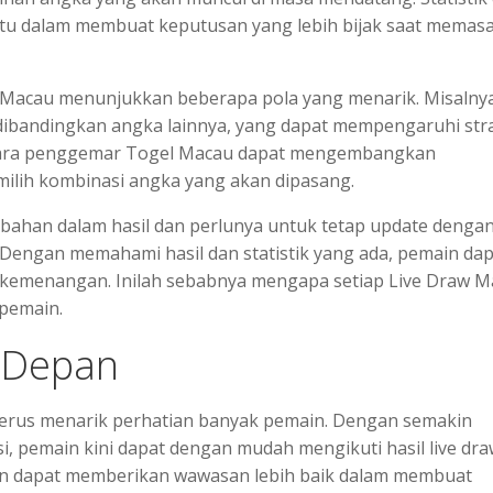
u dalam membuat keputusan yang lebih bijak saat memas
 Macau menunjukkan beberapa pola yang menarik. Misalnya
dibandingkan angka lainnya, yang dapat mempengaruhi str
, para penggemar Togel Macau dapat mengembangkan
milih kombinasi angka yang akan dipasang.
ubahan dalam hasil dan perlunya untuk tetap update denga
Dengan memahami hasil dan statistik yang ada, pemain dap
kemenangan. Inilah sebabnya mengapa setiap Live Draw M
pemain.
 Depan
 terus menarik perhatian banyak pemain. Dengan semakin
, pemain kini dapat dengan mudah mengikuti hasil live dr
pkan dapat memberikan wawasan lebih baik dalam membuat