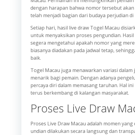
Macau. Permainan ini memungkinkan pemain 
dengan harapan bahwa nomor tersebut akan ke
telah menjadi bagian dari budaya perjudian di
Setiap hari, hasil live draw Togel Macau dis
untuk menyaksikan proses pengundian. Hasil 
segera mengetahui apakah nomor yang mereka 
biasanya diadakan pada jadwal tetap, sehin
baik.
Togel Macau juga menawarkan variasi dalam 
menarik bagi pemain. Dengan adanya pengelu
percaya diri dalam memasang taruhan. Hal ini
terus berkembang di kalangan masyarakat.
Proses Live Draw Ma
Proses Live Draw Macau adalah momen yang di
undian dilakukan secara langsung dan trans