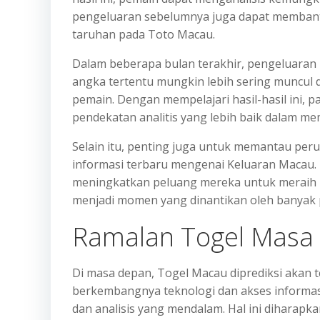
pengeluaran sebelumnya juga dapat membant
taruhan pada Toto Macau.
Dalam beberapa bulan terakhir, pengeluaran
angka tertentu mungkin lebih sering muncul 
pemain. Dengan mempelajari hasil-hasil ini
pendekatan analitis yang lebih baik dalam me
Selain itu, penting juga untuk memantau per
informasi terbaru mengenai Keluaran Macau. 
meningkatkan peluang mereka untuk meraih 
menjadi momen yang dinantikan oleh banyak 
Ramalan Togel Masa
Di masa depan, Togel Macau diprediksi akan
berkembangnya teknologi dan akses informasi
dan analisis yang mendalam. Hal ini dihara